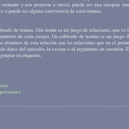
 remonte o nos proyecte a otros); puede ser una sinopsis (un
; o puede ser alguna convivencia de estas tramas.
leado de tramas. Una trama es un juego de relaciones, que es 
argumento de cada ensayo. Un cableado de tramas es un juego 
s términos de esta relación son las relaciones que en el prim
ndo datos del episodio, la escena o el argumento en cuestión. 
agrupan en etiquetas.
rios
presiones