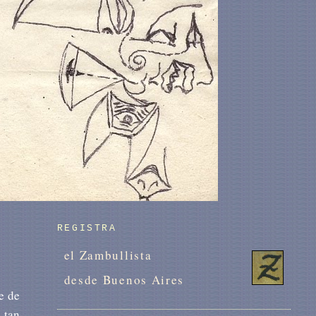
REGISTRA
el Zambullista
desde Buenos Aires
e de
 tan