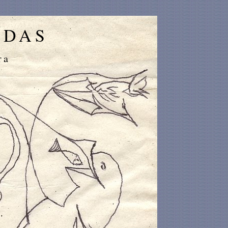
IDAS
ra