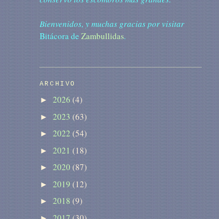
Bienvenidos, y muchas gracias por visitar
Bitácora de
Zambullidas
.
ARCHIVO
2026
(4)
►
2023
(63)
►
2022
(54)
►
2021
(18)
►
2020
(87)
►
2019
(12)
►
2018
(9)
►
2017
(30)
►