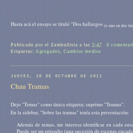
Hasta acá el ensayo se tituló “Dos hallazgos
(o uno en dos ti
Publicado por
el Zambullista
a las
5:47
0 comentar
Etiquetas:
Agregados
,
Cambios medios
JUEVES, 20 DE OCTUBRE DE 2011
Chau Tramas
Dejo "Temas" como única etiqueta; suprimo "Tramas".
En la sidebar, "Sobre las tramas" tenía esta presentación:
Además de temas, me interesa identificar en cada ensa
Puede ser un episodio (una sucesión de escenas encaden