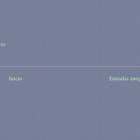
ios
Inicio
Entradas anti