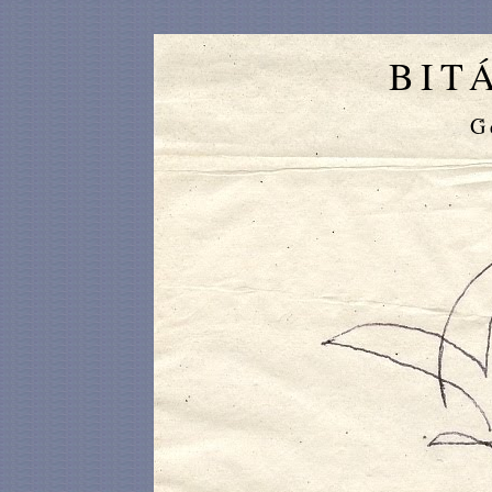
BIT
G