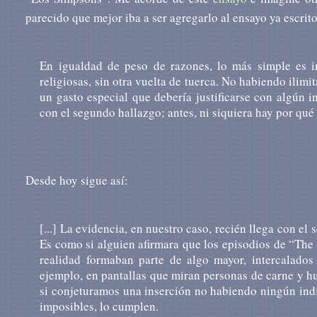
parecido que mejor iba a ser agregarlo al ensayo ya escrit
En igualdad de peso de razones, lo más simple es i
religiosas, sin otra vuelta de tuerca. No habiendo ilim
un gasto especial que debería justificarse con algún i
con el segundo hallazgo; antes, ni siquiera hay por qué 
Desde hoy sigue así:
[...] La evidencia, en nuestro caso, recién llega con el
Es como si alguien afirmara que los episodios de “The
realidad formaban parte de algo mayor, intercalados
ejemplo, en pantallas que miran personas de carne y hu
si conjeturamos una inserción no habiendo ningún indi
imposibles, lo cumplen.