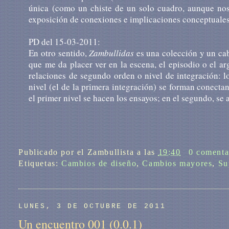
única (como un chiste de un solo cuadro, aunque nos
exposición de conexiones e implicaciones conceptuales)
PD del 15-03-2011:
En otro sentido,
Zambullidas
es una colección y un cab
que me da placer ver en la escena, el episodio o el 
relaciones de segundo orden o nivel de integración: lo
nivel (el de la primera integración) se forman conecta
el primer nivel se hacen los ensayos; en el segundo, se 
Publicado por
el Zambullista
a las
19:40
0 comenta
Etiquetas:
Cambios de diseño
,
Cambios mayores
,
Su
LUNES, 3 DE OCTUBRE DE 2011
Un encuentro 001 (0.0.1)