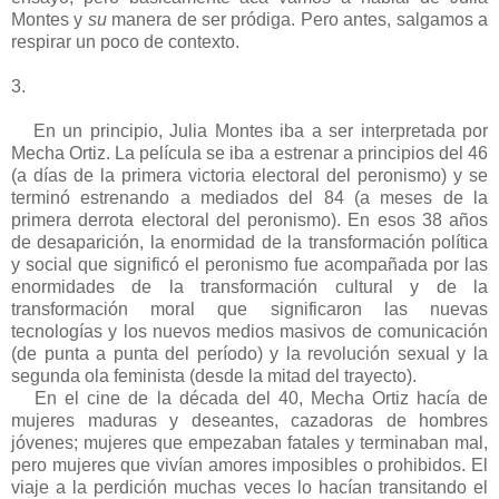
Montes y
su
manera de ser pródiga. Pero antes, salgamos a
respirar un poco de contexto.
3.
En un principio, Julia Montes iba a ser interpretada por
Mecha Ortiz. La película se iba a estrenar a principios del 46
(a días de la primera victoria electoral del peronismo) y se
terminó estrenando a mediados del 84 (a meses de la
primera derrota electoral del peronismo). En esos 38 años
de desaparición, la enormidad de la transformación política
y social que significó el peronismo fue acompañada por las
enormidades de la transformación cultural y de la
transformación moral que significaron las nuevas
tecnologías y los nuevos medios masivos de comunicación
(de punta a punta del período) y la revolución sexual y la
segunda ola feminista (desde la mitad del trayecto).
En el cine de la década del 40, Mecha Ortiz hacía de
mujeres maduras y deseantes, cazadoras de hombres
jóvenes; mujeres que empezaban fatales y terminaban mal,
pero mujeres que vivían amores imposibles o prohibidos. El
viaje a la perdición muchas veces lo hacían transitando el