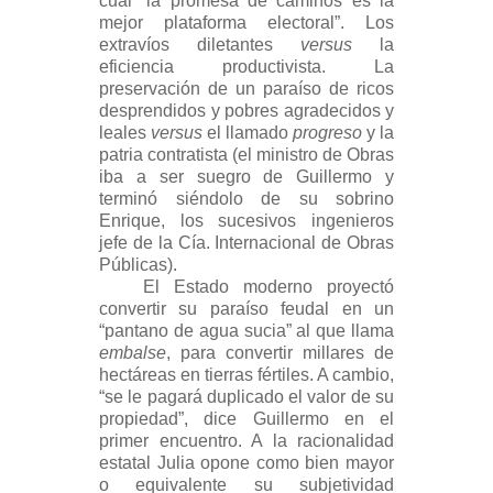
cual “la promesa de caminos es la
mejor plataforma electoral”. Los
extravíos diletantes
versus
la
eficiencia productivista. La
preservación de un paraíso de ricos
desprendidos y pobres agradecidos y
leales
versus
el llamado
progreso
y la
patria contratista (el ministro de Obras
iba a ser suegro de Guillermo y
terminó siéndolo de su sobrino
Enrique, los sucesivos ingenieros
jefe de la Cía. Internacional de Obras
Públicas).
El Estado moderno proyectó
convertir su paraíso feudal en un
“pantano de agua sucia” al que llama
embalse
, para convertir millares de
hectáreas en tierras fértiles. A cambio,
“se le pagará duplicado el valor de su
propiedad”, dice Guillermo en el
primer encuentro. A la racionalidad
estatal Julia opone como bien mayor
o equivalente su subjetividad