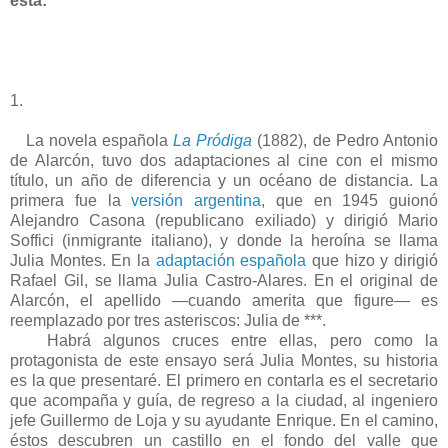
esta:
1.
La novela española
La Pródiga
(1882), de Pedro Antonio
de Alarcón, tuvo dos adaptaciones al cine con el mismo
título, un año de diferencia y un océano de distancia. La
primera fue la
versión argentina
, que en 1945 guionó
Alejandro Casona (republicano exiliado) y dirigió Mario
Soffici (inmigrante italiano), y donde la heroína se llama
Julia Montes. En la
adaptación española
que hizo y dirigió
Rafael Gil, se llama Julia Castro-Alares. En el original de
Alarcón, el apellido —cuando amerita que figure— es
reemplazado por tres asteriscos: Julia de ***.
Habrá algunos cruces entre ellas, pero como la
protagonista de este ensayo será Julia Montes, su historia
es la que presentaré. El primero en contarla es el secretario
que acompaña y guía, de regreso a la ciudad, al ingeniero
jefe Guillermo de Loja y su ayudante Enrique. En el camino,
éstos descubren un castillo en el fondo del valle que