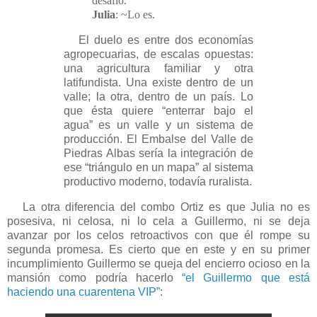
desafío.
Julia
: ~Lo es.
El duelo es entre dos economías
agropecuarias, de escalas opuestas:
una agricultura familiar y otra
latifundista. Una existe dentro de un
valle; la otra, dentro de un país. Lo
que ésta quiere “enterrar bajo el
agua” es un valle y un sistema de
producción. El Embalse del Valle de
Piedras Albas sería la integración de
ese “triángulo en un mapa” al sistema
productivo moderno, todavía ruralista.
La otra diferencia del combo Ortiz es que Julia no es
posesiva, ni celosa, ni lo cela a Guillermo, ni se deja
avanzar por los celos retroactivos con que él rompe su
segunda promesa. Es cierto que en este y en su primer
incumplimiento Guillermo se queja del encierro ocioso en la
mansión como podría hacerlo
“el Guillermo que está
haciendo una cuarentena VIP”
: