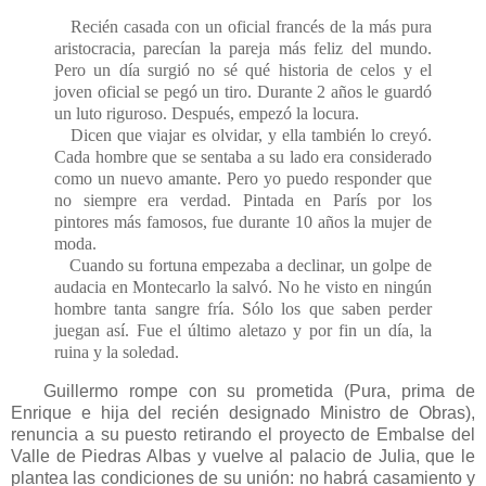
Recién casada con un oficial francés de la más pura
aristocracia, parecían la pareja más feliz del mundo.
Pero un día surgió no sé qué historia de celos y el
joven oficial se pegó un tiro. Durante 2 años le guardó
un luto riguroso. Después, empezó la locura.
Dicen que viajar es olvidar, y ella también lo creyó.
Cada hombre que se sentaba a su lado era considerado
como un nuevo amante. Pero yo puedo responder que
no siempre era verdad. Pintada en París por los
pintores más famosos, fue durante 10 años la mujer de
moda.
Cuando su fortuna empezaba a declinar, un golpe de
audacia en Montecarlo la salvó. No he visto en ningún
hombre tanta sangre fría. Sólo los que saben perder
juegan así. Fue el último aletazo y por fin un día, la
ruina y la soledad.
Guillermo rompe con su prometida (Pura, prima de
Enrique e hija del recién designado Ministro de Obras),
renuncia a su puesto retirando el proyecto de Embalse del
Valle de Piedras Albas y vuelve al palacio de Julia, que le
plantea las condiciones de su unión: no habrá casamiento y