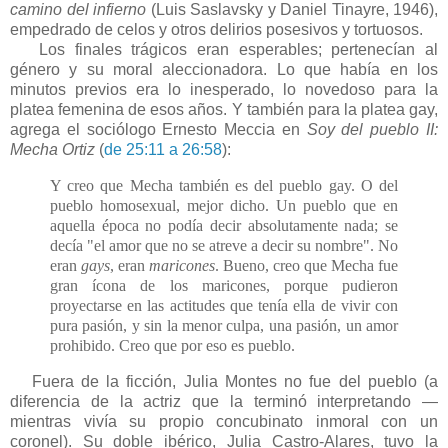
camino del infierno
(Luis Saslavsky y Daniel Tinayre, 1946),
empedrado de celos y otros delirios posesivos y tortuosos.
Los finales trágicos eran esperables; pertenecían al
género y su moral aleccionadora. Lo que había en los
minutos previos era lo inesperado, lo novedoso para la
platea femenina de esos años. Y también para la platea gay,
agrega el sociólogo Ernesto Meccia en
Soy del pueblo II:
Mecha Ortiz
(
de 25:11 a 26:58
):
Y creo que Mecha también es del pueblo gay. O del
pueblo homosexual, mejor dicho. Un pueblo que en
aquella época no podía decir absolutamente nada; se
decía "el amor que no se atreve a decir su nombre". No
eran
gays
, eran
maricones
. Bueno, creo que Mecha fue
gran ícona de los maricones, porque pudieron
proyectarse en las actitudes que tenía ella de vivir con
pura pasión, y sin la menor culpa, una pasión, un amor
prohibido. Creo que por eso es pueblo.
Fuera de la ficción, Julia Montes no fue del pueblo (a
diferencia de la actriz que la terminó interpretando —
mientras vivía su propio concubinato inmoral con un
coronel). Su doble ibérico, Julia Castro-Alares, tuvo la