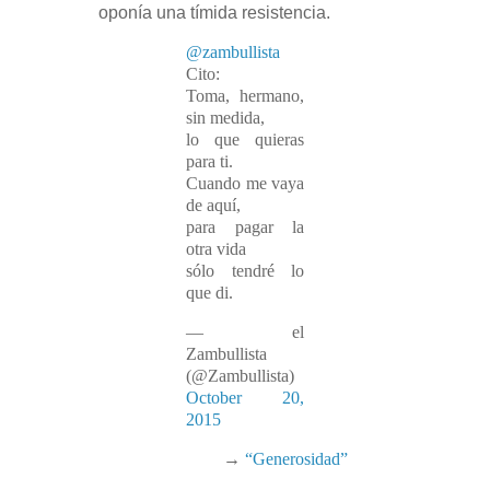
oponía una tímida resistencia.
@zambullista
Cito:
Toma, hermano,
sin medida,
lo que quieras
para ti.
Cuando me vaya
de aquí,
para pagar la
otra vida
sólo tendré lo
que di.
— el
Zambullista
(@Zambullista)
October 20,
2015
→
“Generosidad”