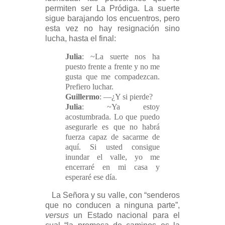
permiten ser La Pródiga. La suerte
sigue barajando los encuentros, pero
esta vez no hay resignación sino
lucha, hasta el final:
Julia
: ~La suerte nos ha
puesto frente a frente y no me
gusta que me compadezcan.
Prefiero luchar.
Guillermo
: —¿Y si pierde?
Julia
: ~Ya estoy
acostumbrada. Lo que puedo
asegurarle es que no habrá
fuerza capaz de sacarme de
aquí. Si usted consigue
inundar el valle, yo me
encerraré en mi casa y
esperaré ese día.
La Señora y su valle, con “senderos
que no conducen a ninguna parte”,
versus
un Estado nacional para el