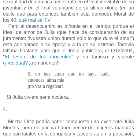
sexualidad de una rica aristócrata en el final inevitable de su
juventud y en el final voluntario de su último otoño (en un
estilo que para entonces también está demodé). Moral de
los 40,
qué mal se T.V.
Pero el desencuentro es bifronte en el tiempo, porque el
ideal de amor de Julia (que hace de considerando de su
juramento: “Nuestra unión durará sólo lo que dure el amor”)
está adelantado a su época y a la de su estreno. Todavía
faltaba bastante para que el Indio publicara, el 6/12/2004,
“El tesoro de los inocentes”
y su famoso y vigente
(¿
residual
? ¿remanente?)
Si no hay amor que no haya nada
entonces, alma mía
¡no vas a regatear!
Si Julia viviera sería ricotera.
4.
Mecha Ortiz podría haber compuesto una excelente Julia
Montes, pero no por ya haber hecho de mujeres maduras
que son fatales en la conquista y carceleras en la posesión,