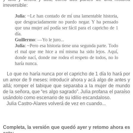
irreversible:
Julia
: ~Le han contado de mí una lamentable historia,
que desgraciadamente no puedo negar. Y ha pensado
que una mujer así podía ser fácil para el capricho de 1
día.
Guillermo
: —Yo le juro...
Julia
: ~Pero esa historia tiene una segunda parte. Todo
el mal que me hice a mí misma ha sido lejos. Aquí,
donde nací, donde me rodea el respeto de todos, no lo
haría nunca.
Lo que no haría nunca por el capricho de 1 día lo hará por
un amor de 9 meses: introducir ahora y acá algo de antes y
allá; romper el tabique que separaba a la mujer de mundo
de la señora, que “es algo sagrado”. Julia profana el paraíso
usándolo como escenario de su idilio escandaloso.
Julia Castro-Alares volverá de vez en cuando...
Completa, la versión que quedó ayer y retomo ahora es