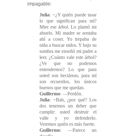
impagable:
Julia
: ~¿Y quién puede tasar
lo que significan para mí?
Mire ese árbol. Lo plantó mi
abuelo. Mi madre se sentaba
ahí a coser. Yo trepaba de
niña a buscar nidos. Y bajo su
sombra me enseñó mi padre a
leer. ¿Cuánto vale este árbol?
¿Ve que no podemos
entendernos? Lo que para
usted son hectáreas, para mí
son recuerdos, los únicos
buenos que me quedan.
Guillermo
: —Perdón.
Julia
: ~Bah, ¿por qué? Los
dos tenemos un deber que
cumplir: usted destruir el
valle y yo defenderlo.
Veremos quién es más fuerte.
Guillermo
: —Parece un