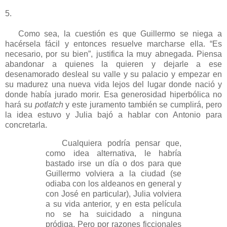
5.
Como sea, la cuestión es que Guillermo se niega a
hacérsela fácil y entonces resuelve marcharse ella. “Es
necesario, por su bien”, justifica la muy abnegada. Piensa
abandonar a quienes la quieren y dejarle a ese
desenamorado desleal su valle y su palacio y empezar en
su madurez una nueva vida lejos del lugar donde nació y
donde había jurado morir. Esa generosidad hiperbólica no
hará su
potlatch
y este juramento también se cumplirá, pero
la idea estuvo y Julia bajó a hablar con Antonio para
concretarla.
Cualquiera podría pensar que,
como idea alternativa, le habría
bastado irse un día o dos para que
Guillermo volviera a la ciudad (se
odiaba con los aldeanos en general y
con José en particular), Julia volviera
a su vida anterior, y en esta película
no se ha suicidado a ninguna
pródiga. Pero por razones ficcionales