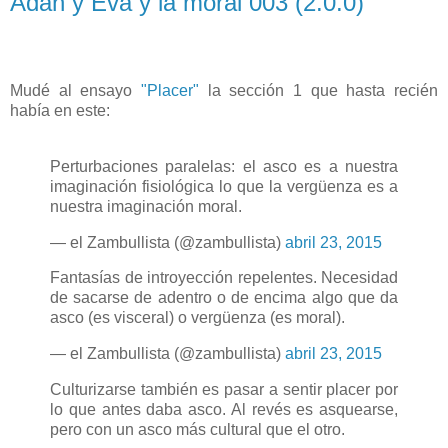
Adán y Eva y la moral 003 (2.0.0)
Mudé al ensayo
"Placer"
la sección 1 que hasta recién
había en este:
Perturbaciones paralelas: el asco es a nuestra
imaginación fisiológica lo que la vergüenza es a
nuestra imaginación moral.
— el Zambullista (@zambullista)
abril 23, 2015
Fantasías de introyección repelentes. Necesidad
de sacarse de adentro o de encima algo que da
asco (es visceral) o vergüenza (es moral).
— el Zambullista (@zambullista)
abril 23, 2015
Culturizarse también es pasar a sentir placer por
lo que antes daba asco. Al revés es asquearse,
pero con un asco más cultural que el otro.