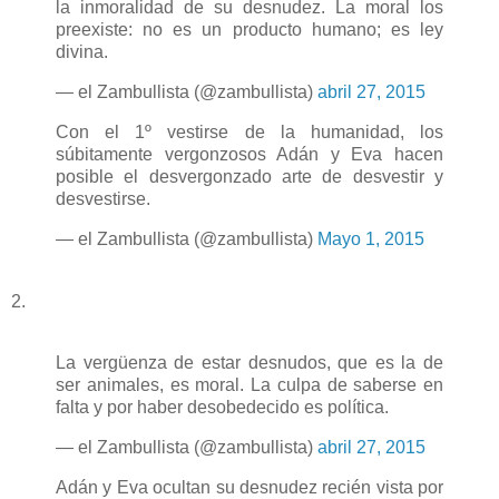
la inmoralidad de su desnudez. La moral los
preexiste: no es un producto humano; es ley
divina.
— el Zambullista (@zambullista)
abril 27, 2015
Con el 1º vestirse de la humanidad, los
súbitamente vergonzosos Adán y Eva hacen
posible el desvergonzado arte de desvestir y
desvestirse.
— el Zambullista (@zambullista)
Mayo 1, 2015
2.
La vergüenza de estar desnudos, que es la de
ser animales, es moral. La culpa de saberse en
falta y por haber desobedecido es política.
— el Zambullista (@zambullista)
abril 27, 2015
Adán y Eva ocultan su desnudez recién vista por