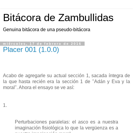
Bitácora de Zambullidas
Genuina bitácora de una pseudo-bitácora
miércoles, 17 de febrero de 2016
Placer 001 (1.0.0)
Acabo de agregarle su actual sección 1, sacada íntegra de
la que hasta recién era la sección 1 de "Adán y Eva y la
moral". Ahora el ensayo se ve así:
1.
Perturbaciones paralelas: el asco es a nuestra
imaginación fisiológica lo que la vergüenza es a