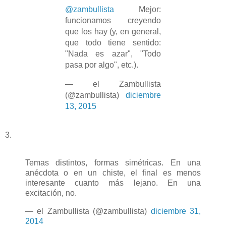
@zambullista
Mejor:
funcionamos creyendo
que los hay (y, en general,
que todo tiene sentido:
"Nada es azar", "Todo
pasa por algo", etc.).
— el Zambullista
(@zambullista)
diciembre
13, 2015
3.
Temas distintos, formas simétricas. En una
anécdota o en un chiste, el final es menos
interesante cuanto más lejano. En una
excitación, no.
— el Zambullista (@zambullista)
diciembre 31,
2014