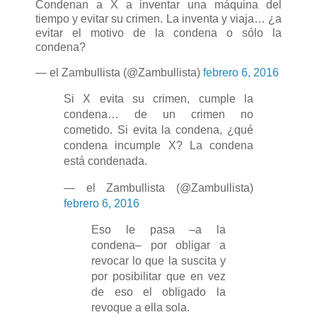
Condenan a X a inventar una máquina del
tiempo y evitar su crimen. La inventa y viaja… ¿a
evitar el motivo de la condena o sólo la
condena?
— el Zambullista (@Zambullista)
febrero 6, 2016
Si X evita su crimen, cumple la
condena… de un crimen no
cometido. Si evita la condena, ¿qué
condena incumple X? La condena
está condenada.
— el Zambullista (@Zambullista)
febrero 6, 2016
Eso le pasa –a la
condena– por obligar a
revocar lo que la suscita y
por posibilitar que en vez
de eso el obligado la
revoque a ella sola.