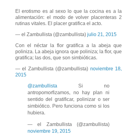
El erotismo es al sexo lo que la cocina es a la
alimentación: el modo de volver placenteras 2
rutinas vitales. El placer gratifica el acto.
— el Zambullista (@zambullista)
julio 21, 2015
Con el néctar la flor gratifica a la abeja que
poliniza. La abeja ignora que poliniza; la flor, que
gratifica; las dos, que son simbióticas.
— el Zambullista (@zambullista)
noviembre 18,
2015
@zambullista
Si no
antropomorfizamos, no hay plan ni
sentido del gratificar, polinizar o ser
simbiótico. Pero funciona como si los
hubiera.
— el Zambullista (@zambullista)
noviembre 19, 2015