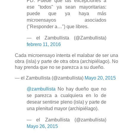
PD: Puede que las excepciones a
ese "todos" ya sean mayoritarias:
puede que ya haya más
microensayos asociados
("Responder a…") que libres.
— el Zambullista (@Zambullista)
febrero 11, 2016
Cada microensayo intenta el malabar de ser una
obra (isla) y parte de otra obra (archipiélago). No
hay prenda que no se parezca a su dueño.
— el Zambullista (@zambullista)
Mayo 20, 2015
@zambullista
No hay dueño que no
se parezca a cualquiera en lo de
desear sentirse pleno (isla) y parte de
una plenitud mayor (archipiélago).
— el Zambullista (@zambullista)
Mayo 26, 2015