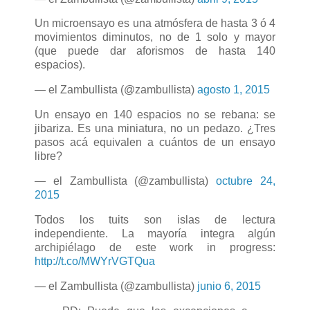
Un microensayo es una atmósfera de hasta 3 ó 4
movimientos diminutos, no de 1 solo y mayor
(que puede dar aforismos de hasta 140
espacios).
— el Zambullista (@zambullista)
agosto 1, 2015
Un ensayo en 140 espacios no se rebana: se
jibariza. Es una miniatura, no un pedazo. ¿Tres
pasos acá equivalen a cuántos de un ensayo
libre?
— el Zambullista (@zambullista)
octubre 24,
2015
Todos los tuits son islas de lectura
independiente. La mayoría integra algún
archipiélago de este work in progress:
http://t.co/MWYrVGTQua
— el Zambullista (@zambullista)
junio 6, 2015