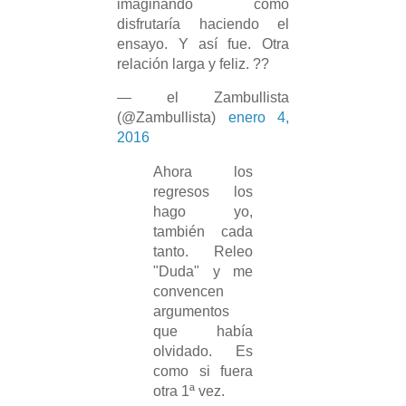
imaginando cómo
disfrutaría haciendo el
ensayo. Y así fue. Otra
relación larga y feliz. ??
— el Zambullista
(@Zambullista)
enero 4,
2016
Ahora los
regresos los
hago yo,
también cada
tanto. Releo
"Duda" y me
convencen
argumentos
que había
olvidado. Es
como si fuera
otra 1ª vez.