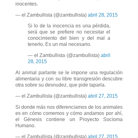
inocentes.
— el Zambullista (@zambullista)
abril 28, 2015
Si lo de la inocencia es una pérdida,
será que se prefiere no necesitar el
conocimiento del bien y del mal a
tenerlo. Es un mal necesario.
— el Zambullista (@zambullista)
abril
28, 2015
Al animal parlante se le impone una regulación
alimentaria y con su libre transgresión descubre
otra sobre su desnudez, que pide taparla.
— el Zambullista (@zambullista)
abril 27, 2015
Si donde más nos diferenciamos de los animales
es en cómo comemos y cómo andamos por ahí,
el Génesis contiene un Proyecto Socioma
Humano.
— el Zambullista (@zambullista)
abril 27, 2015