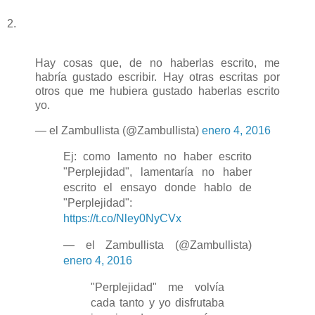
2.
Hay cosas que, de no haberlas escrito, me
habría gustado escribir. Hay otras escritas por
otros que me hubiera gustado haberlas escrito
yo.
— el Zambullista (@Zambullista)
enero 4, 2016
Ej: como lamento no haber escrito
"Perplejidad", lamentaría no haber
escrito el ensayo donde hablo de
"Perplejidad":
https://t.co/Nley0NyCVx
— el Zambullista (@Zambullista)
enero 4, 2016
"Perplejidad" me volvía
cada tanto y yo disfrutaba