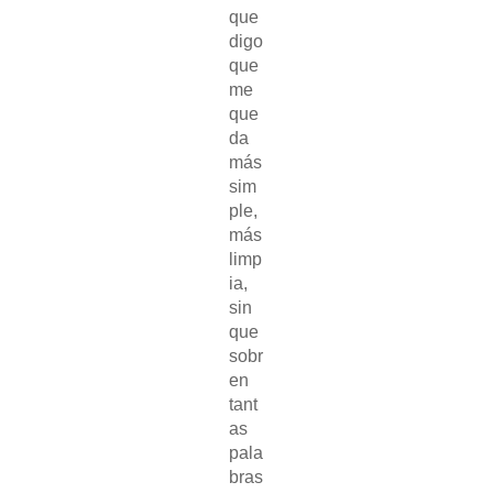
que
digo
que
me
que
da
más
sim
ple,
más
limp
ia,
sin
que
sobr
en
tant
as
pala
bras