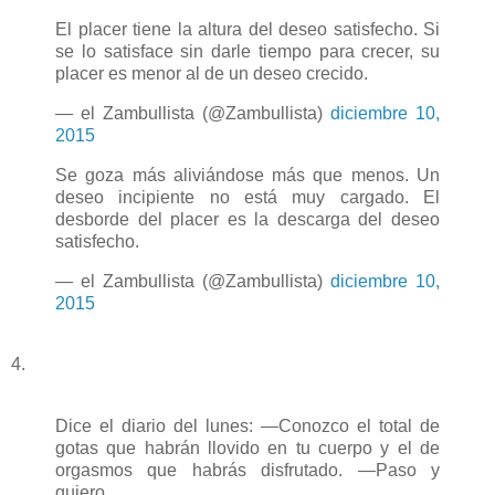
El placer tiene la altura del deseo satisfecho. Si
se lo satisface sin darle tiempo para crecer, su
placer es menor al de un deseo crecido.
— el Zambullista (@Zambullista)
diciembre 10,
2015
Se goza más aliviándose más que menos. Un
deseo incipiente no está muy cargado. El
desborde del placer es la descarga del deseo
satisfecho.
— el Zambullista (@Zambullista)
diciembre 10,
2015
4.
Dice el diario del lunes: —Conozco el total de
gotas que habrán llovido en tu cuerpo y el de
orgasmos que habrás disfrutado. —Paso y
quiero.