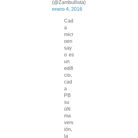
(@Zambullista)
enero 4, 2016
Cad
a
micr
oen
say
o es
un
edifi
cio,
cad
a
PB
su
últi
ma
vers
ión,
la