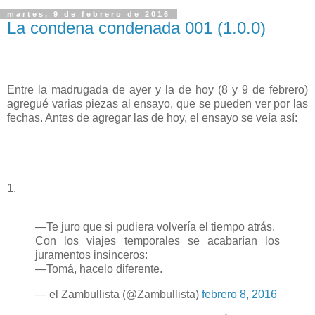
martes, 9 de febrero de 2016
La condena condenada 001 (1.0.0)
Entre la madrugada de ayer y la de hoy (8 y 9 de febrero)
agregué varias piezas al ensayo, que se pueden ver por las
fechas. Antes de agregar las de hoy, el ensayo se veía así:
1.
—Te juro que si pudiera volvería el tiempo atrás.
Con los viajes temporales se acabarían los
juramentos insinceros:
—Tomá, hacelo diferente.
— el Zambullista (@Zambullista)
febrero 8, 2016