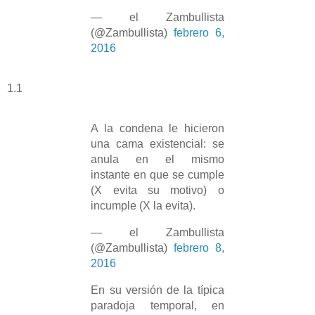
— el Zambullista
(@Zambullista)
febrero 6,
2016
1.1
A la condena le hicieron
una cama existencial: se
anula en el mismo
instante en que se cumple
(X evita su motivo) o
incumple (X la evita).
— el Zambullista
(@Zambullista)
febrero 8,
2016
En su versión de la típica
paradoja temporal, en