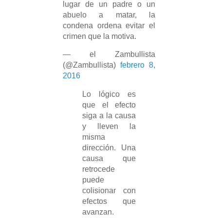
lugar de un padre o un
abuelo a matar, la
condena ordena evitar el
crimen que la motiva.
— el Zambullista
(@Zambullista)
febrero 8,
2016
Lo lógico es
que el efecto
siga a la causa
y lleven la
misma
dirección. Una
causa que
retrocede
puede
colisionar con
efectos que
avanzan.