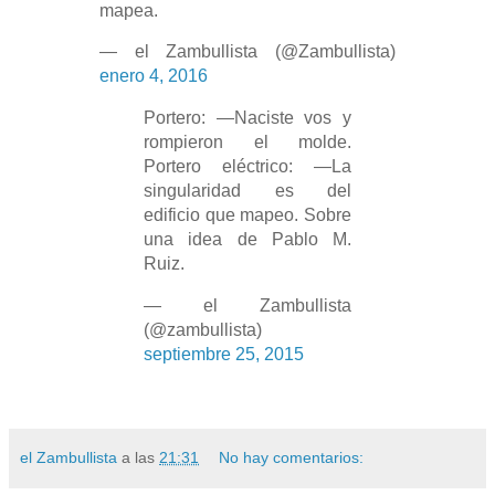
mapea.
— el Zambullista (@Zambullista)
enero 4, 2016
Portero: —Naciste vos y
rompieron el molde.
Portero eléctrico: —La
singularidad es del
edificio que mapeo. Sobre
una idea de Pablo M.
Ruiz.
— el Zambullista
(@zambullista)
septiembre 25, 2015
el Zambullista
a las
21:31
No hay comentarios: