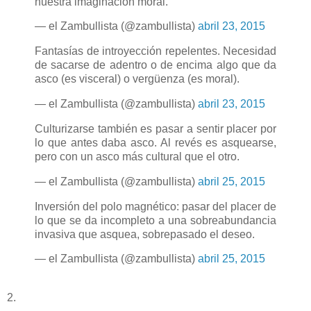
nuestra imaginación moral.
— el Zambullista (@zambullista)
abril 23, 2015
Fantasías de introyección repelentes. Necesidad
de sacarse de adentro o de encima algo que da
asco (es visceral) o vergüenza (es moral).
— el Zambullista (@zambullista)
abril 23, 2015
Culturizarse también es pasar a sentir placer por
lo que antes daba asco. Al revés es asquearse,
pero con un asco más cultural que el otro.
— el Zambullista (@zambullista)
abril 25, 2015
Inversión del polo magnético: pasar del placer de
lo que se da incompleto a una sobreabundancia
invasiva que asquea, sobrepasado el deseo.
— el Zambullista (@zambullista)
abril 25, 2015
2.