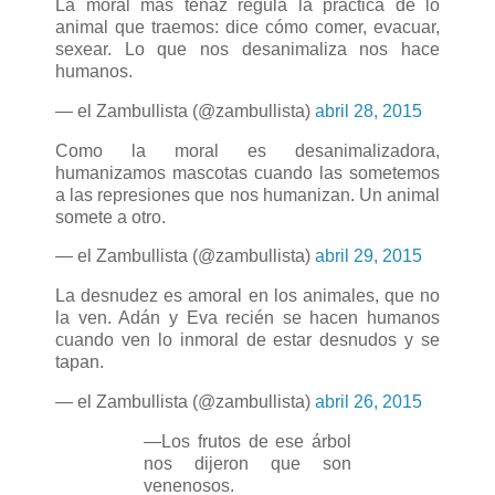
La moral más tenaz regula la práctica de lo
animal que traemos: dice cómo comer, evacuar,
sexear. Lo que nos desanimaliza nos hace
humanos.
— el Zambullista (@zambullista)
abril 28, 2015
Como la moral es desanimalizadora,
humanizamos mascotas cuando las sometemos
a las represiones que nos humanizan. Un animal
somete a otro.
— el Zambullista (@zambullista)
abril 29, 2015
La desnudez es amoral en los animales, que no
la ven. Adán y Eva recién se hacen humanos
cuando ven lo inmoral de estar desnudos y se
tapan.
— el Zambullista (@zambullista)
abril 26, 2015
—Los frutos de ese árbol
nos dijeron que son
venenosos.