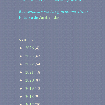
Bienvenidos, y muchas gracias por visitar
Bitácora de
Zambullidas
.
ARCHIVO
2026
(4)
►
2023
(63)
►
2022
(54)
►
2021
(18)
►
2020
(87)
►
2019
(12)
►
2018
(9)
►
2017
(30)
►