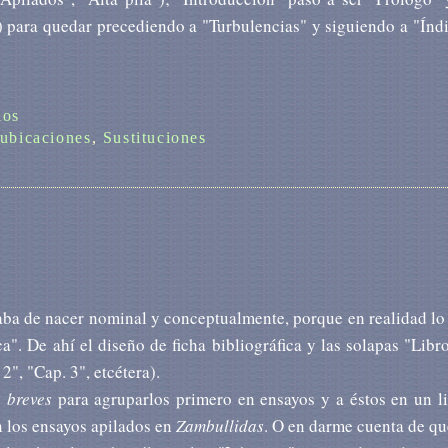
) para quedar precediendo a "Turbulencias" y siguiendo a "Índi
ios
ubicaciones
,
Sustituciones
aba de nacer nominal y conceptualmente, porque en realidad lo
a". De ahí el diseño de ficha bibliográfica y las solapas "Libro
2", "Cap. 3", etcétera).
 breves
para agruparlos primero en ensayos y a éstos en un li
n los ensayos apilados en
Zambullidas
. O en darme cuenta de qu