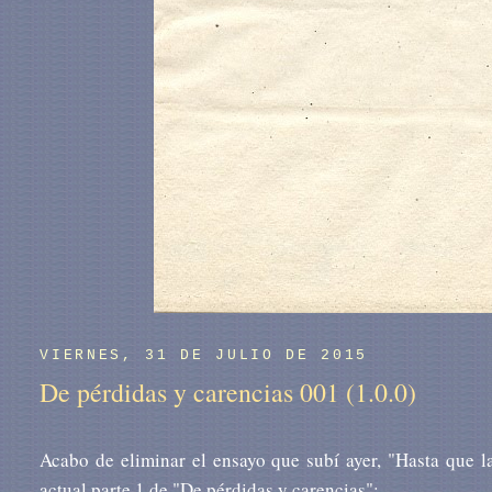
VIERNES, 31 DE JULIO DE 2015
De pérdidas y carencias 001 (1.0.0)
Acabo de eliminar el ensayo que subí ayer, "Hasta que 
actual parte 1 de "De pérdidas y carencias":