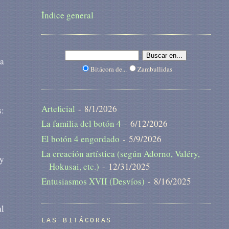
Índice general
la
Bitácora de...
Zambullidas
Arteficial
- 8/1/2026
s:
La familia del botón 4
- 6/12/2026
El botón 4 engordado
- 5/9/2026
La creación artística (según Adorno, Valéry,
 y
Hokusai, etc.)
- 12/31/2025
Entusiasmos XVII (Desvíos)
- 8/16/2025
al
LAS BITÁCORAS