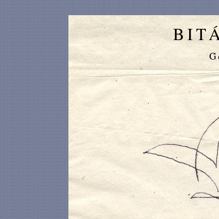
BIT
G