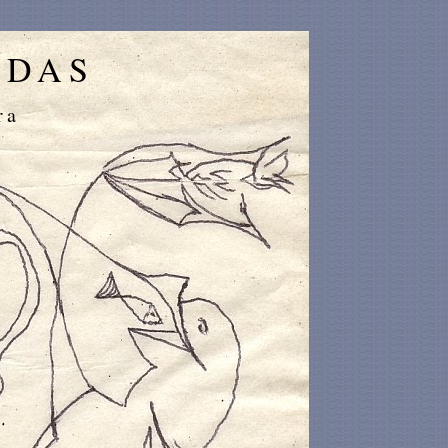
IDAS
ra