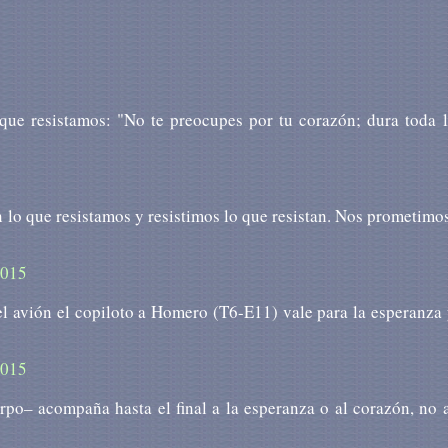
 que resistamos: "No te preocupes por tu corazón; dura toda 
n lo que resistamos y resistimos lo que resistan. Nos prometimo
2015
el avión el copiloto a Homero (T6-E11) vale para la esperanza
2015
po– acompaña hasta el final a la esperanza o al corazón, no 