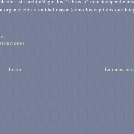
elación isla-archipiélago: los "Libros n" eran independientes
a organización o entidad mayor (como los capítulos que inte
ios
stituciones
Inicio
Entradas anti