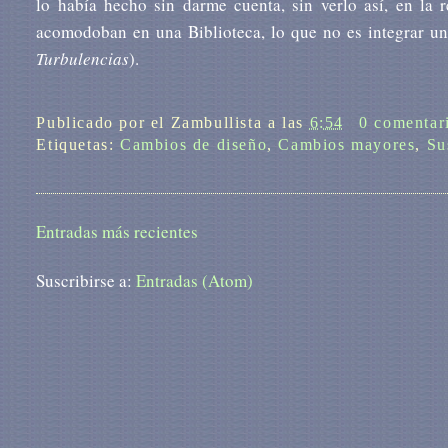
lo había hecho sin darme cuenta, sin verlo así, en la r
acomodoban en una Biblioteca, lo que no es integrar un
Turbulencias
).
Publicado por
el Zambullista
a las
6:54
0 comentar
Etiquetas:
Cambios de diseño
,
Cambios mayores
,
Su
Entradas más recientes
Suscribirse a:
Entradas (Atom)