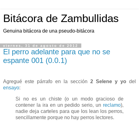
Bitácora de Zambullidas
Genuina bitácora de una pseudo-bitácora
viernes, 31 de agosto de 2012
El perro adelante para que no se
espante 001 (0.0.1)
Agregué este párrafo en la sección
2 Selene y yo
del
ensayo
:
Si no es un chiste (o un modo gracioso de
contener la ira en un pedido serio, un
reclamo
),
nadie deja carteles para que los lean los perros,
sencillamente porque no hay perros lectores.