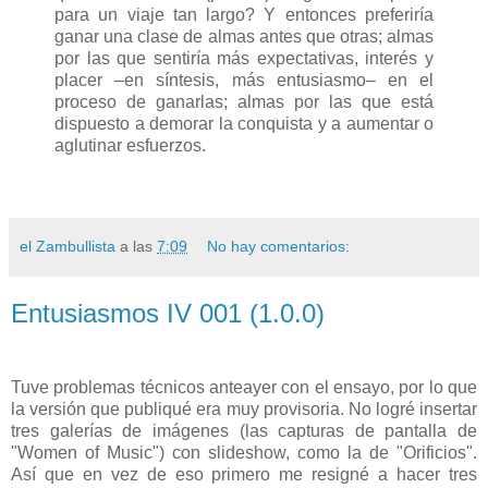
para un viaje tan largo? Y entonces preferiría
ganar una clase de almas antes que otras; almas
por las que sentiría más expectativas, interés y
placer –en síntesis, más entusiasmo– en el
proceso de ganarlas; almas por las que está
dispuesto a demorar la conquista y a aumentar o
aglutinar esfuerzos.
el Zambullista
a las
7:09
No hay comentarios:
Entusiasmos IV 001 (1.0.0)
Tuve problemas técnicos anteayer con el ensayo, por lo que
la versión que publiqué era muy provisoria. No logré insertar
tres galerías de imágenes (las capturas de pantalla de
"Women of Music") con slideshow, como la de "Orificios".
Así que en vez de eso primero me resigné a hacer tres