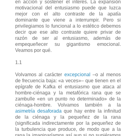
en acción y sostener el interés. La expansión
motivacional del entusiasmo puede que luzca
mejor con el alto contraste de la apatía
dominante que viene a interrumpir. Pero si
privilegiamos lo funcional a lo estético debemos
decir que ese alto contraste quiere privar de
razón de ser al entusiasmo, además de
empequeñecer su gigantismo emocional.
Veamos por qué.
1.1
Volvamos al carácter
excepcional
–o al menos
de frecuencia baja: «a veces»– que tienen en el
epígrafe de Kafka el entusiasmo que ataca al
hombre-ciénaga y la metafórica rana que se
zambulle «en un punto no determinado» de la
ciénaga-hombre. Volvamos también a la
asimetría desaforada
que hay entre la infinitud
de la ciénaga y la pequeñez de la rana
(significada indirectamente por la pequeñez de
la turbulencia que produce, de modo que a la
rana la imaginaríamos así aun si no supiéramos