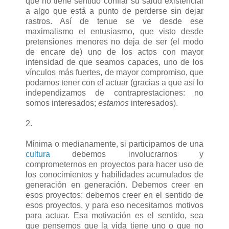
que no tiene sentido confiar su salud existencial
a algo que está a punto de perderse sin dejar
rastros. Así de tenue se ve desde ese
maximalismo el entusiasmo, que visto desde
pretensiones menores no deja de ser (el modo
de encare de) uno de los actos con mayor
intensidad de que seamos capaces, uno de los
vínculos más fuertes, de mayor compromiso, que
podamos tener con el actuar (gracias a que así lo
independizamos de contraprestaciones: no
somos interesados;
estamos
interesados).
2.
Mínima o medianamente, si participamos de una
cultura
debemos involucrarnos y
comprometernos en proyectos para hacer uso de
los conocimientos y habilidades acumulados de
generación en generación. Debemos creer en
esos proyectos: debemos creer en el sentido de
esos proyectos, y para eso necesitamos motivos
para actuar. Esa motivación es el sentido, sea
que pensemos que la vida tiene uno o que no