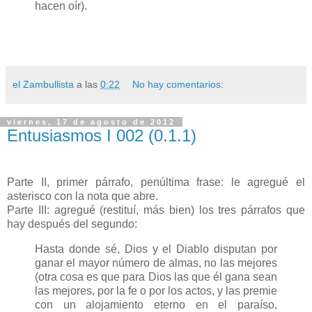
hacen oír).
el Zambullista
a las
0:22
No hay comentarios:
viernes, 17 de agosto de 2012
Entusiasmos I 002 (0.1.1)
Parte II, primer párrafo, penúltima frase: le agregué el
asterisco con la nota que abre.
Parte III: agregué (restituí, más bien) los tres párrafos que
hay después del segundo:
Hasta donde sé, Dios y el Diablo disputan por
ganar el mayor número de almas, no las mejores
(otra cosa es que para Dios las que él gana sean
las mejores, por la fe o por los actos, y las premie
con un alojamiento eterno en el paraíso,