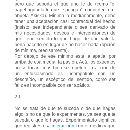
pero que soporta el que uno le dé (como “el
papel aguanta lo que le pongan”, como decía mi
abuela Akiska). Mínima o medianamente, debo
tener una aceptación casi contractual del hecho
(insisto: sea independiente o sea derivado de
mis necesidades, deseos e intervenciones) de
que tiene sentido lo que hago, de que vale la
pena hacerlo en lugar de no hacer nada (opción
de mínima, precisamente).
Por debajo de ese mínimo está la apatía; por
arriba de esa media, la pasión. Acá, los extremos
no se tocan; más bien se repelen: la acción de
un entusiasmado es incompatible con un
descreído, un escéptico del sentido, como ser
feliz es incompatible con ser apático.
2.1
No se trata de que te suceda o de que hagas
algo, sino de que lo experimentes, ya sea que te
suceda o que lo hagas. Experimentarlo significa
que registres esa
interacción
con el medio y que