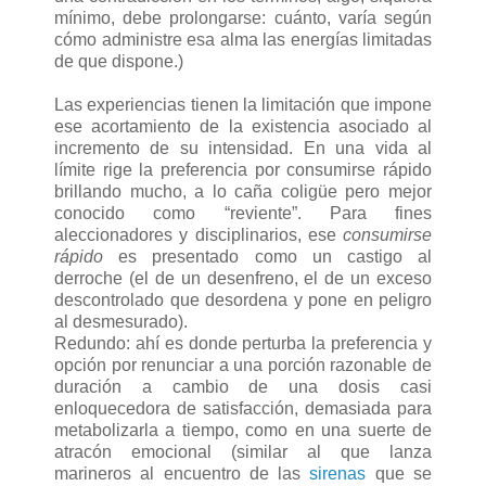
mínimo, debe prolongarse: cuánto, varía según
cómo administre esa alma las energías limitadas
de que dispone.)
Las experiencias tienen la limitación que impone
ese acortamiento de la existencia asociado al
incremento de su intensidad. En una vida al
límite rige la preferencia por consumirse rápido
brillando mucho, a lo caña coligüe pero mejor
conocido como “reviente”. Para fines
aleccionadores y disciplinarios, ese
consumirse
rápido
es presentado como un castigo al
derroche (el de un desenfreno, el de un exceso
descontrolado que desordena y pone en peligro
al desmesurado).
Redundo: ahí es donde perturba la preferencia y
opción por renunciar a una porción razonable de
duración a cambio de una dosis casi
enloquecedora de satisfacción, demasiada para
metabolizarla a tiempo, como en una suerte de
atracón emocional (similar al que lanza
marineros al encuentro de las
sirenas
que se