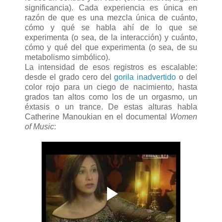
significancia). Cada experiencia es única en
razón de que es una mezcla única de cuánto,
cómo y qué se habla ahí de lo que se
experimenta (o sea, de la interacción) y cuánto,
cómo y qué del que experimenta (o sea, de su
metabolismo simbólico).
La intensidad de esos registros es escalable:
desde el grado cero del
gorila inadvertido
o del
color rojo para un ciego de nacimiento, hasta
grados tan altos como los de un orgasmo, un
éxtasis o un trance. De estas alturas habla
Catherine Manoukian en el documental
Women
of Music
: