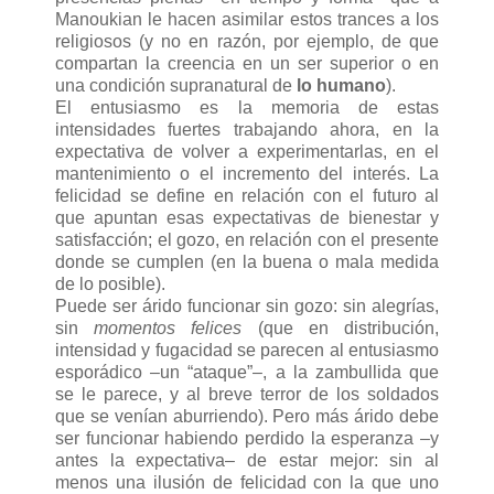
Manoukian le hacen asimilar estos trances a los
religiosos (y no en razón, por ejemplo, de que
compartan la creencia en un ser superior o en
una condición supranatural de
lo humano
).
El entusiasmo es la memoria de estas
intensidades fuertes trabajando ahora, en la
expectativa de volver a experimentarlas, en el
mantenimiento o el incremento del interés. La
felicidad se define en relación con el futuro al
que apuntan esas expectativas de bienestar y
satisfacción; el gozo, en relación con el presente
donde se cumplen (en la buena o mala medida
de lo posible).
Puede ser árido funcionar sin gozo: sin alegrías,
sin
momentos felices
(que en distribución,
intensidad y fugacidad se parecen al entusiasmo
esporádico –un “ataque”–, a la zambullida que
se le parece, y al breve terror de los soldados
que se venían aburriendo). Pero más árido debe
ser funcionar habiendo perdido la esperanza –y
antes la expectativa– de estar mejor: sin al
menos una ilusión de felicidad con la que uno