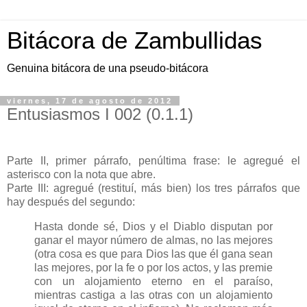
Bitácora de Zambullidas
Genuina bitácora de una pseudo-bitácora
viernes, 17 de agosto de 2012
Entusiasmos I 002 (0.1.1)
Parte II, primer párrafo, penúltima frase: le agregué el
asterisco con la nota que abre.
Parte III: agregué (restituí, más bien) los tres párrafos que
hay después del segundo:
Hasta donde sé, Dios y el Diablo disputan por
ganar el mayor número de almas, no las mejores
(otra cosa es que para Dios las que él gana sean
las mejores, por la fe o por los actos, y las premie
con un alojamiento eterno en el paraíso,
mientras castiga a las otras con un alojamiento