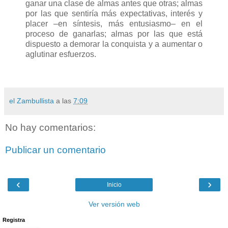
ganar una clase de almas antes que otras; almas
por las que sentiría más expectativas, interés y
placer –en síntesis, más entusiasmo– en el
proceso de ganarlas; almas por las que está
dispuesto a demorar la conquista y a aumentar o
aglutinar esfuerzos.
el Zambullista
a las
7:09
No hay comentarios:
Publicar un comentario
‹
›
Inicio
Ver versión web
Registra