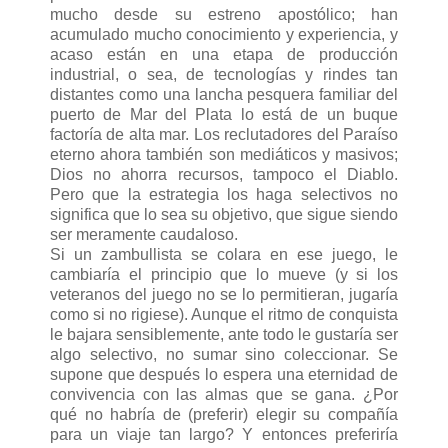
mucho desde su estreno apostólico; han
acumulado mucho conocimiento y experiencia, y
acaso están en una etapa de producción
industrial, o sea, de tecnologías y rindes tan
distantes como una lancha pesquera familiar del
puerto de Mar del Plata lo está de un buque
factoría de alta mar. Los reclutadores del Paraíso
eterno ahora también son mediáticos y masivos;
Dios no ahorra recursos, tampoco el Diablo.
Pero que la estrategia los haga selectivos no
significa que lo sea su objetivo, que sigue siendo
ser meramente caudaloso.
Si un zambullista se colara en ese juego, le
cambiaría el principio que lo mueve (y si los
veteranos del juego no se lo permitieran, jugaría
como si no rigiese). Aunque el ritmo de conquista
le bajara sensiblemente, ante todo le gustaría ser
algo selectivo, no sumar sino coleccionar. Se
supone que después lo espera una eternidad de
convivencia con las almas que se gana. ¿Por
qué no habría de (preferir) elegir su compañía
para un viaje tan largo? Y entonces preferiría