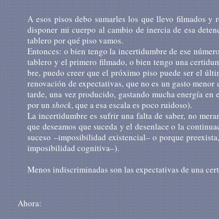
A esos pisos debo sumar­les los que llevo filma­dos y re
disponer mi cuerpo al cambio de inercia de esa deten
tablero por qué piso vamos.
Entonces: o bien tengo la incerti­dum­bre de ese número 
tablero y el primero filmado, o bien tengo una certi­dum
bre, puedo creer que el próxi­mo piso puede ser el úl­ti
renova­ción de expecta­ti­vas, que no es un gasto menor 
tarde, una vez produ­ci­do, gas­tan­do mucha ener­gía en
por un
shock
, que a esa escala es poco ruidoso).
La incer­ti­dum­bre es sufrir una falta de saber, no meram
que desea­mos que suceda y el desenla­ce o la conti­nua
suce­so –imposi­bi­li­dad exis­ten­cial– o porque preexis
imposi­bi­li­dad cogni­ti­va–).
Menos indiscriminadas son las expec­ta­ti­vas de una cert
Ahora: