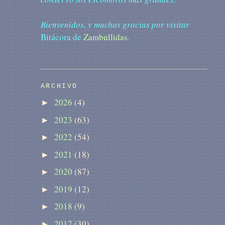
Bienvenidos, y muchas gracias por visitar
Bitácora de
Zambullidas
.
ARCHIVO
2026
(4)
►
2023
(63)
►
2022
(54)
►
2021
(18)
►
2020
(87)
►
2019
(12)
►
2018
(9)
►
2017
(30)
►