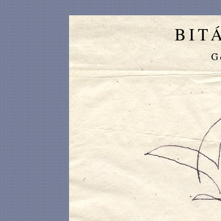
BIT
G