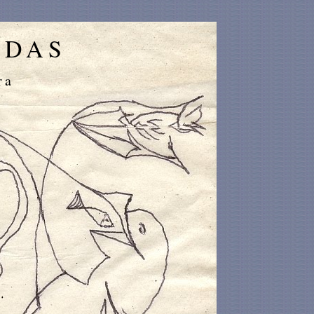
IDAS
ra