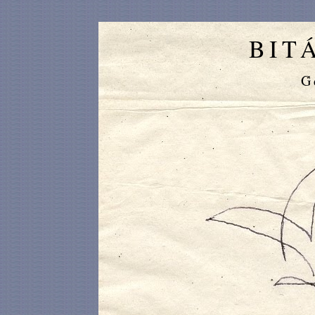
BIT
G