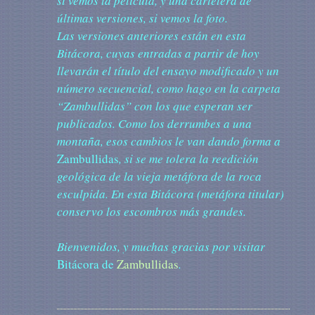
si vemos la película, y una cartelera de
últimas versiones, si vemos la foto.
Las versiones anteriores están en esta
Bitácora, cuyas entradas a partir de hoy
llevarán el título del ensayo modificado y un
número secuencial, como hago en la carpeta
“Zambullidas” con los que esperan ser
publicados. Como los derrumbes a una
montaña, esos cambios le van dando forma a
Zambullidas
, si se me tolera la reedición
geológica de la vieja metáfora de la roca
esculpida. En esta Bitácora (metáfora titular)
conservo los escombros más grandes.
Bienvenidos, y muchas gracias por visitar
Bitácora de
Zambullidas
.