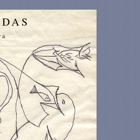
IDAS
ra