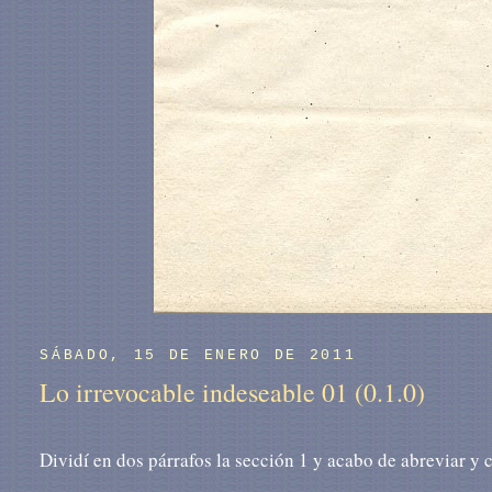
SÁBADO, 15 DE ENERO DE 2011
Lo irrevocable indeseable 01 (0.1.0)
Dividí en dos párrafos la sección 1 y acabo de abreviar y 