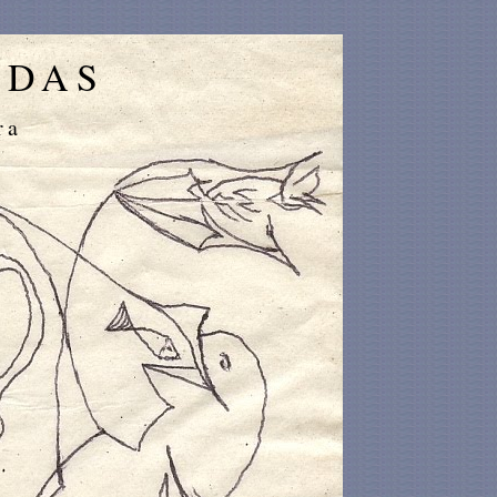
IDAS
ra