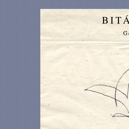
BIT
G