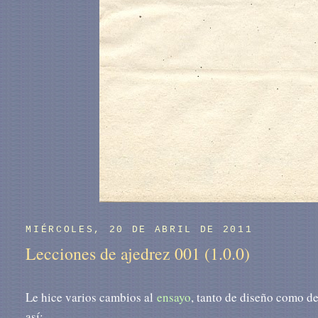
MIÉRCOLES, 20 DE ABRIL DE 2011
Lecciones de ajedrez 001 (1.0.0)
Le hice varios cambios al
ensayo
, tanto de diseño como de
así: