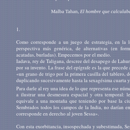
Malba Tahan,
El hombre que calculab
1.
Como corresponde a un juego de estrategia, en la le
perspectiva más genérica, de alternativas (en forma
acatadas, burladas). Empecemos por el medio.
Iadava, rey de Taligana, descree del desapego de Lahur 
por su invento. La frase del epígrafe es la que preced
«un grano de trigo por la primera casilla del tablero, d
duplicando sucesivamente hasta la sexagésima cuarta y 
Para darle al rey una idea de lo que representa ese núm
a ilustrar una desmesura espacial y otra temporal: 
equivale a una montaña que teniendo por base la ciu
Sembrados todos los campos de la India, no darían en
corresponde en derecho al joven Sessa».
Con esta exorbitancia, insospechada y subestimada, Se