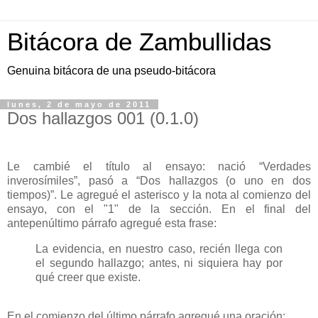
Bitácora de Zambullidas
Genuina bitácora de una pseudo-bitácora
lunes, 2 de mayo de 2011
Dos hallazgos 001 (0.1.0)
Le cambié el título al ensayo: nació “Verdades
inverosímiles”, pasó a “Dos hallazgos (o uno en dos
tiempos)”. Le agregué el asterisco y la nota al comienzo del
ensayo, con el "1" de la sección. En el final del
antepenúltimo párrafo agregué esta frase:
La evidencia, en nuestro caso, recién llega con
el segundo hallazgo; antes, ni siquiera hay por
qué creer que existe.
En el comienzo del último párrafo agregué una oración: