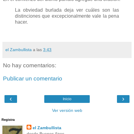
La obviedad burlada deja ver cuáles son las
distinciones que excepcionalmente vale la pena
hacer.
el Zambullista
a las
3:43
No hay comentarios:
Publicar un comentario
‹
›
Inicio
Ver versión web
Registra
el Zambullista
desde Buenos Aires