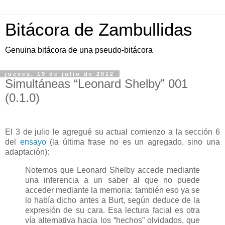
Bitácora de Zambullidas
Genuina bitácora de una pseudo-bitácora
jueves, 19 de julio de 2012
Simultáneas “Leonard Shelby” 001
(0.1.0)
El 3 de julio le agregué su actual comienzo a la sección 6
del
ensayo
(la última frase no es un agregado, sino una
adaptación):
Notemos que Leonard Shelby accede mediante
una inferencia a un saber al que no puede
acceder mediante la memoria: también eso ya se
lo había dicho antes a Burt, según deduce de la
expresión de su cara. Esa lectura facial es otra
vía alternativa hacia los “hechos” olvidados, que