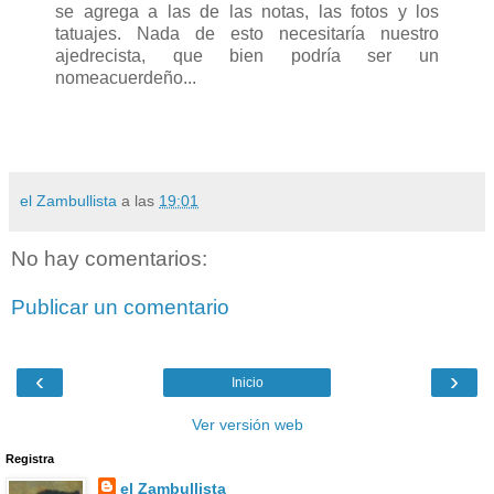
se agrega a las de las notas, las fotos y los
tatuajes. Nada de esto necesitaría nuestro
ajedrecista, que bien podría ser un
nomeacuerdeño...
el Zambullista
a las
19:01
No hay comentarios:
Publicar un comentario
‹
›
Inicio
Ver versión web
Registra
el Zambullista