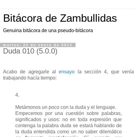
Bitácora de Zambullidas
Genuina bitácora de una pseudo-bitácora
martes, 22 de enero de 2013
Duda 010 (5.0.0)
Acabo de agregarle al
ensayo
la sección 4, que venía
trabajando hacía tiempo:
4.
Metámonos un poco con la duda y el lenguaje.
Empecemos por una cuestión sobre palabras,
significados y usos: no en toda expresión que
contenga la palabra
duda
se estará hablando de
la duda entendida como un no saber dilemático