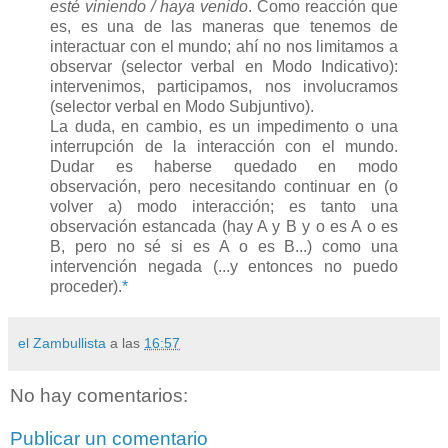
esté viniendo / haya venido
. Como reacción que
es, es una de las maneras que tenemos de
interactuar con el mundo; ahí no nos limitamos a
observar (selector verbal en Modo Indicativo):
intervenimos, participamos, nos involucramos
(selector verbal en Modo Subjuntivo).
La duda, en cambio, es un impedimento o una
interrupción de la interacción con el mundo.
Dudar es haberse quedado en modo
observación, pero necesitando continuar en (o
volver a) modo interacción; es tanto una
observación estancada (hay A y B y o es A o es
B, pero no sé si es A o es B...) como una
intervención negada (...y entonces no puedo
proceder).
*
el Zambullista
a las
16:57
No hay comentarios:
Publicar un comentario