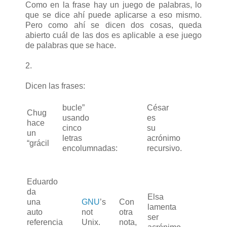
Como en la frase hay un juego de palabras, lo
que se dice ahí puede aplicarse a eso mismo.
Pero como ahí se dicen dos cosas, queda
abierto cuál de las dos es aplicable a ese juego
de palabras que se hace.
2.
Dicen las frases:
bucle”
César
Chug
usando
es
hace
cinco
su
un
letras
acrónimo
“grácil
encolumnadas:
recursivo.
Eduardo
da
Elsa
una
GNU
’s
Con
lamenta
auto
not
otra
ser
referencia
Unix.
nota,