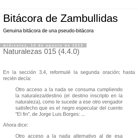
Bitácora de Zambullidas
Genuina bitácora de una pseudo-bitácora
miércoles, 14 de agosto de 2013
Naturalezas 015 (4.4.0)
En la sección 3.4, reformulé la segunda oración; hasta
recién decía:
Otro acceso a la nada se consuma cumpliendo
la naturaleza/destino (el destino inscripto en la
naturaleza), como le sucede a ese otro vengador
satisfecho que es el negro especular del cuento
“El fin”, de Jorge Luis Borges: ...
Ahora dice:
Otro acceso a la nada alternativo al de esa