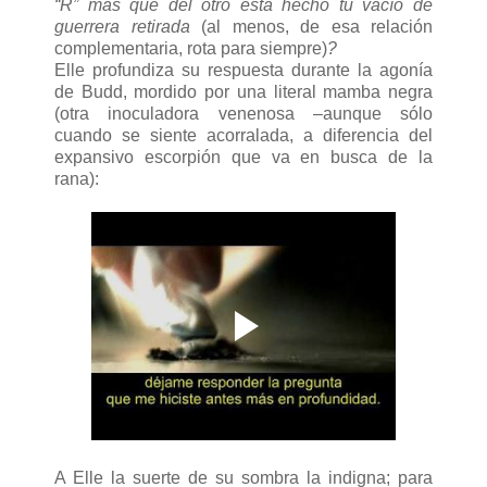
“R” más que del otro está hecho tu vacío de
guerrera retirada
(al menos, de esa relación
complementaria, rota para siempre)
?
Elle profundiza su respuesta durante la agonía
de Budd, mordido por una literal mamba negra
(otra inoculadora venenosa –aunque sólo
cuando se siente acorralada, a diferencia del
expansivo escorpión que va en busca de la
rana):
A Elle la suerte de su sombra la indigna; para