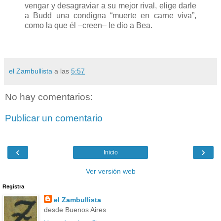
vengar y desagraviar a su mejor rival, elige darle
a Budd una condigna “muerte en carne viva”,
como la que él –creen– le dio a Bea.
el Zambullista
a las
5:57
No hay comentarios:
Publicar un comentario
‹
›
Inicio
Ver versión web
Registra
el Zambullista
desde Buenos Aires