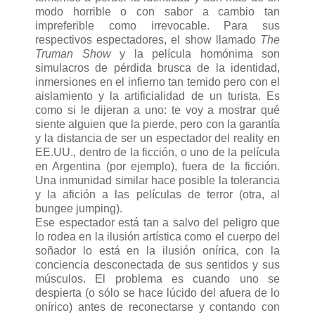
modo horrible o con sabor a cambio tan
impreferible como irrevocable. Para sus
respectivos espectadores, el show llamado
The
Truman Show
y la película homónima son
simulacros de pérdida brusca de la identidad,
inmersiones en el infierno tan temido pero con el
aislamiento y la artificialidad de un turista. Es
como si le dijeran a uno: te voy a mostrar qué
siente alguien que la pierde, pero con la garantía
y la distancia de ser un espectador del reality en
EE.UU., dentro de la ficción, o uno de la película
en Argentina (por ejemplo), fuera de la ficción.
Una inmunidad similar hace posible la tolerancia
y la afición a las películas de terror (otra, al
bungee jumping).
Ese espectador está tan a salvo del peligro que
lo rodea en la ilusión artística como el cuerpo del
soñador lo está en la ilusión onírica, con la
conciencia desconectada de sus sentidos y sus
músculos. El problema es cuando uno se
despierta (o sólo se hace lúcido del afuera de lo
onírico) antes de reconectarse y contando con