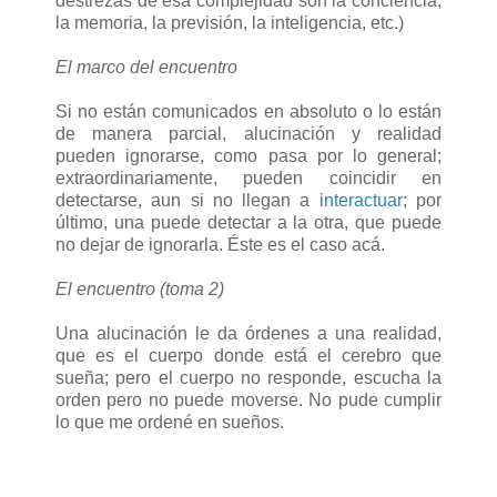
destrezas de esa complejidad son la conciencia,
la memoria, la previsión, la inteligencia, etc.)
El marco del encuentro
Si no están comunicados en absoluto o lo están
de manera parcial, alucinación y realidad
pueden ignorarse, como pasa por lo general;
extraordinariamente, pueden coincidir en
detectarse, aun si no llegan a
interactuar
; por
último, una puede detectar a la otra, que puede
no dejar de ignorarla. Éste es el caso acá.
El encuentro (toma 2)
Una alucinación le da órdenes a una realidad,
que es el cuerpo donde está el cerebro que
sueña; pero el cuerpo no responde, escucha la
orden pero no puede moverse. No pude cumplir
lo que me ordené en sueños.