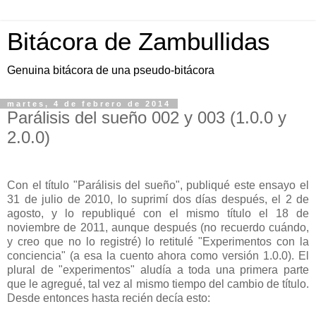
Bitácora de Zambullidas
Genuina bitácora de una pseudo-bitácora
martes, 4 de febrero de 2014
Parálisis del sueño 002 y 003 (1.0.0 y
2.0.0)
Con el título "Parálisis del sueño", publiqué este ensayo el
31 de julio de 2010, lo suprimí dos días después, el 2 de
agosto, y lo republiqué con el mismo título el 18 de
noviembre de 2011, aunque después (no recuerdo cuándo,
y creo que no lo registré) lo retitulé "Experimentos con la
conciencia" (a esa la cuento ahora como versión 1.0.0). El
plural de "experimentos" aludía a toda una primera parte
que le agregué, tal vez al mismo tiempo del cambio de título.
Desde entonces hasta recién decía esto: