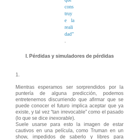
cons
truy
e la
reali
dad”
.
I. Pérdidas y simuladores de pérdidas
1.
Mientras esperamos ser sorprendidos por la
puntería de alguna predicción, podemos
entretenernos discurriendo que afirmar que se
puede conocer el futuro implica aceptar que ya
existe, y tal vez “tan irrevocable” como el pasado
(lo que se dice
inexorable
).
Suele usarse para esto la imagen de estar
cautivos en una película, como Truman en un
show, impedidos de saberlo y libres para