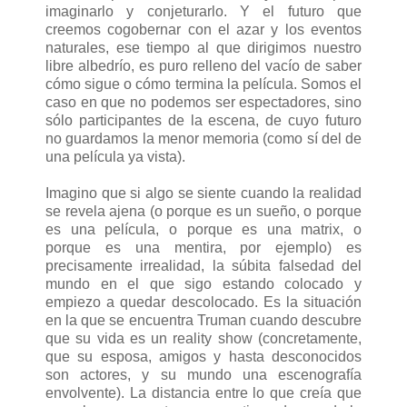
imaginarlo y conjeturarlo. Y el futuro que
creemos cogobernar con el azar y los eventos
naturales, ese tiempo al que dirigimos nuestro
libre albedrío, es puro relleno del vacío de saber
cómo sigue o cómo termina la película. Somos el
caso en que no podemos ser espectadores, sino
sólo participantes de la escena, de cuyo futuro
no guardamos la menor memoria (como sí del de
una película ya vista).
Imagino que si algo se siente cuando la realidad
se revela ajena (o porque es un sueño, o porque
es una película, o porque es una matrix, o
porque es una mentira, por ejemplo) es
precisamente irrealidad, la súbita falsedad del
mundo en el que sigo estando colocado y
empiezo a quedar descolocado. Es la situación
en la que se encuentra Truman cuando descubre
que su vida es un reality show (concretamente,
que su esposa, amigos y hasta desconocidos
son actores, y su mundo una escenografía
envolvente). La distancia entre lo que creía que