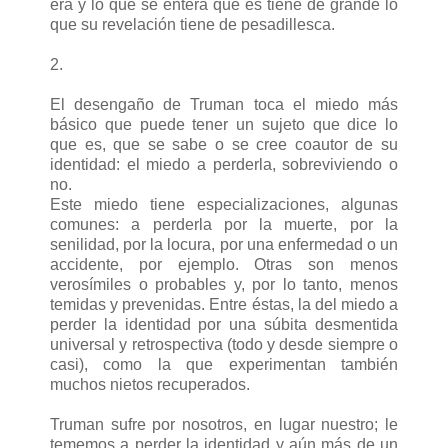
era y lo que se entera que es tiene de grande lo
que su revelación tiene de pesadillesca.
2.
El desengaño de Truman toca el miedo más
básico que puede tener un sujeto que dice lo
que es, que se sabe o se cree coautor de su
identidad: el miedo a perderla, sobreviviendo o
no.
Este miedo tiene especializaciones, algunas
comunes: a perderla por la muerte, por la
senilidad, por la locura, por una enfermedad o un
accidente, por ejemplo. Otras son menos
verosímiles o probables y, por lo tanto, menos
temidas y prevenidas. Entre éstas, la del miedo a
perder la identidad por una súbita desmentida
universal y retrospectiva (todo y desde siempre o
casi), como la que experimentan también
muchos nietos recuperados.
Truman sufre por nosotros, en lugar nuestro; le
tememos a perder la identidad y aún más de un