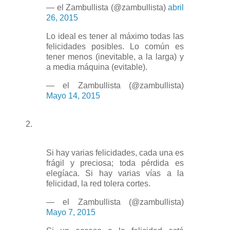
— el Zambullista (@zambullista)
abril
26, 2015
Lo ideal es tener al máximo todas las
felicidades posibles. Lo común es
tener menos (inevitable, a la larga) y
a media máquina (evitable).
— el Zambullista (@zambullista)
Mayo 14, 2015
2.
Si hay varias felicidades, cada una es
frágil y preciosa; toda pérdida es
elegíaca. Si hay varias vías a la
felicidad, la red tolera cortes.
— el Zambullista (@zambullista)
Mayo 7, 2015