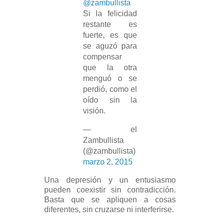
@zambullista
Si la felicidad
restante es
fuerte, es que
se aguzó para
compensar
que la otra
menguó o se
perdió, como el
oído sin la
visión.
— el
Zambullista
(@zambullista)
marzo 2, 2015
Una depresión y un entusiasmo
pueden coexistir sin contradicción.
Basta que se apliquen a cosas
diferentes, sin cruzarse ni interferirse.