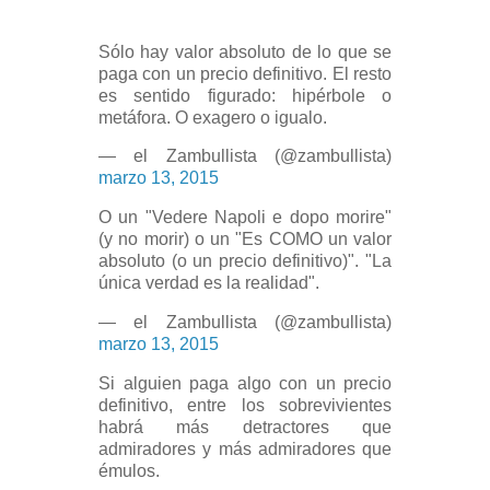
Sólo hay valor absoluto de lo que se
paga con un precio definitivo. El resto
es sentido figurado: hipérbole o
metáfora. O exagero o igualo.
— el Zambullista (@zambullista)
marzo 13, 2015
O un "Vedere Napoli e dopo morire"
(y no morir) o un "Es COMO un valor
absoluto (o un precio definitivo)". "La
única verdad es la realidad".
— el Zambullista (@zambullista)
marzo 13, 2015
Si alguien paga algo con un precio
definitivo, entre los sobrevivientes
habrá más detractores que
admiradores y más admiradores que
émulos.