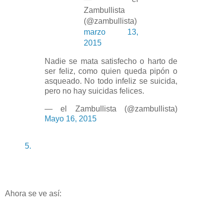
Zambullista
(@zambullista)
marzo 13,
2015
Nadie se mata satisfecho o harto de
ser feliz, como quien queda pipón o
asqueado. No todo infeliz se suicida,
pero no hay suicidas felices.
— el Zambullista (@zambullista)
Mayo 16, 2015
5.
Ahora se ve así: