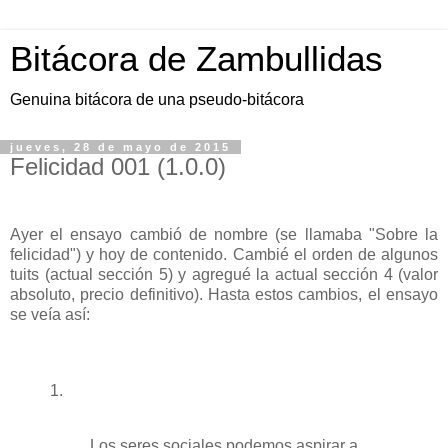
Bitácora de Zambullidas
Genuina bitácora de una pseudo-bitácora
jueves, 28 de mayo de 2015
Felicidad 001 (1.0.0)
Ayer el ensayo cambió de nombre (se llamaba "Sobre la
felicidad") y hoy de contenido. Cambié el orden de algunos
tuits (actual sección 5) y agregué la actual sección 4 (valor
absoluto, precio definitivo). Hasta estos cambios, el ensayo
se veía así:
1.
Los seres sociales podemos aspirar a