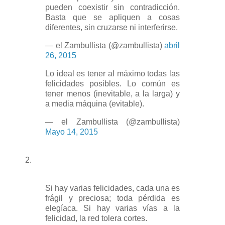
pueden coexistir sin contradicción.
Basta que se apliquen a cosas
diferentes, sin cruzarse ni interferirse.
— el Zambullista (@zambullista)
abril
26, 2015
Lo ideal es tener al máximo todas las
felicidades posibles. Lo común es
tener menos (inevitable, a la larga) y
a media máquina (evitable).
— el Zambullista (@zambullista)
Mayo 14, 2015
2.
Si hay varias felicidades, cada una es
frágil y preciosa; toda pérdida es
elegíaca. Si hay varias vías a la
felicidad, la red tolera cortes.