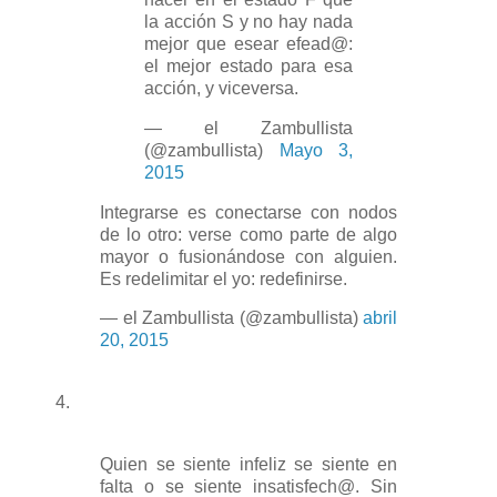
la acción S y no hay nada
mejor que esear efead@:
el mejor estado para esa
acción, y viceversa.
— el Zambullista
(@zambullista)
Mayo 3,
2015
Integrarse es conectarse con nodos
de lo otro: verse como parte de algo
mayor o fusionándose con alguien.
Es redelimitar el yo: redefinirse.
— el Zambullista (@zambullista)
abril
20, 2015
4.
Quien se siente infeliz se siente en
falta o se siente insatisfech@. Sin