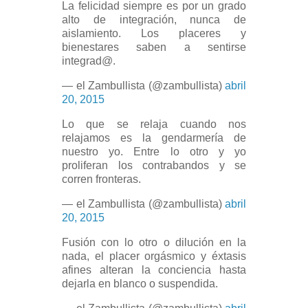
La felicidad siempre es por un grado
alto de integración, nunca de
aislamiento. Los placeres y
bienestares saben a sentirse
integrad@.
— el Zambullista (@zambullista)
abril
20, 2015
Lo que se relaja cuando nos
relajamos es la gendarmería de
nuestro yo. Entre lo otro y yo
proliferan los contrabandos y se
corren fronteras.
— el Zambullista (@zambullista)
abril
20, 2015
Fusión con lo otro o dilución en la
nada, el placer orgásmico y éxtasis
afines alteran la conciencia hasta
dejarla en blanco o suspendida.