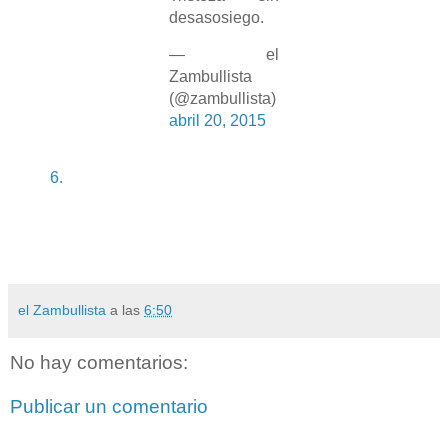
desasosiego.
— el
Zambullista
(@zambullista)
abril 20, 2015
6.
el Zambullista
a las
6:50
No hay comentarios:
Publicar un comentario