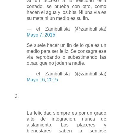
Si un acceso a la felicidad está
cortado, se prueba con otro, como
hacen el agua y los bits. Ni una vía es
su meta ni un medio es su fin.
— el Zambullista (@zambullista)
Mayo 7, 2015
Se suele hacer un fin de lo que es un
medio para ser feliz. Se consagra esa
vía reprobando o subestimando las
otras, que no joden a nadie.
— el Zambullista (@zambullista)
Mayo 16, 2015
3.
La felicidad siempre es por un grado
alto de integración, nunca de
aislamiento. Los placeres y
bienestares saben a sentirse