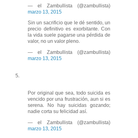
— el Zambullista (@zambullista)
marzo 13, 2015
Sin un sacrificio que le dé sentido, un
precio definitivo es exorbitante. Con
la vida suele pagarse una pérdida de
valor, no un valor pleno.
— el Zambullista (@zambullista)
marzo 13, 2015
5.
Por original que sea, todo suicida es
vencido por una frustración, aun si es
serena. No hay suicidas gozando;
nadie corta su felicidad así.
— el Zambullista (@zambullista)
marzo 13, 2015