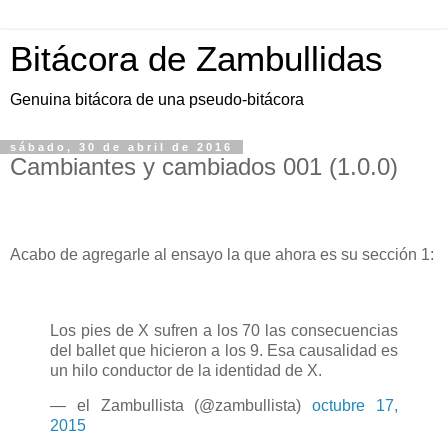
Bitácora de Zambullidas
Genuina bitácora de una pseudo-bitácora
sábado, 30 de abril de 2016
Cambiantes y cambiados 001 (1.0.0)
Acabo de agregarle al ensayo la que ahora es su sección 1:
Los pies de X sufren a los 70 las consecuencias
del ballet que hicieron a los 9. Esa causalidad es
un hilo conductor de la identidad de X.
— el Zambullista (@zambullista)
octubre 17,
2015