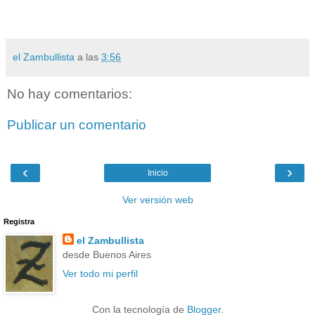
el Zambullista
a las
3:56
No hay comentarios:
Publicar un comentario
‹
›
Inicio
Ver versión web
Registra
el Zambullista
desde Buenos Aires
Ver todo mi perfil
Con la tecnología de
Blogger
.