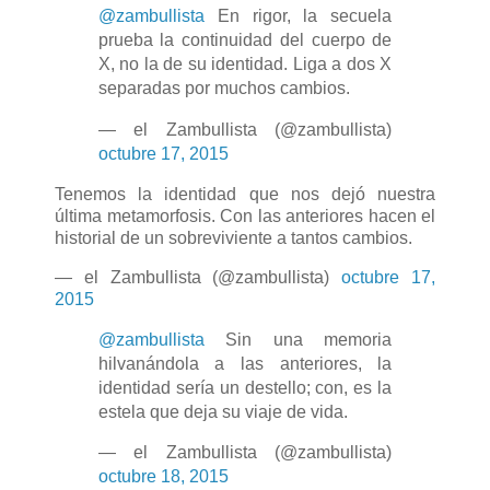
@zambullista
En rigor, la secuela
prueba la continuidad del cuerpo de
X, no la de su identidad. Liga a dos X
separadas por muchos cambios.
— el Zambullista (@zambullista)
octubre 17, 2015
Tenemos la identidad que nos dejó nuestra
última metamorfosis. Con las anteriores hacen el
historial de un sobreviviente a tantos cambios.
— el Zambullista (@zambullista)
octubre 17,
2015
@zambullista
Sin una memoria
hilvanándola a las anteriores, la
identidad sería un destello; con, es la
estela que deja su viaje de vida.
— el Zambullista (@zambullista)
octubre 18, 2015