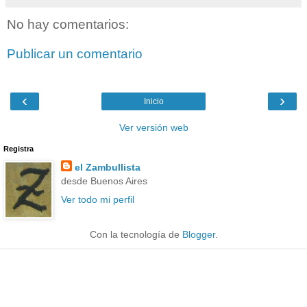
No hay comentarios:
Publicar un comentario
‹
›
Inicio
Ver versión web
Registra
el Zambullista
desde Buenos Aires
Ver todo mi perfil
Con la tecnología de
Blogger
.