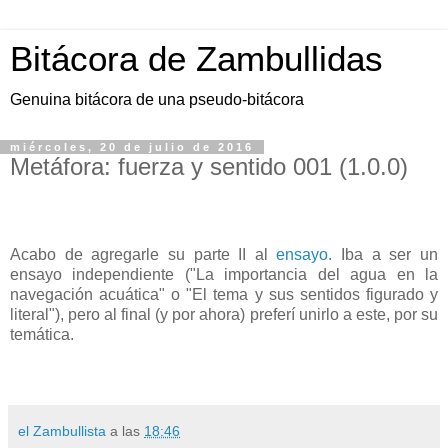
Bitácora de Zambullidas
Genuina bitácora de una pseudo-bitácora
miércoles, 20 de julio de 2016
Metáfora: fuerza y sentido 001 (1.0.0)
Acabo de agregarle su parte II al
ensayo
. Iba a ser un
ensayo independiente ("La importancia del agua en la
navegación acuática" o "El tema y sus sentidos figurado y
literal"), pero al final (y por ahora) preferí unirlo a este, por su
temática.
el Zambullista
a las
18:46