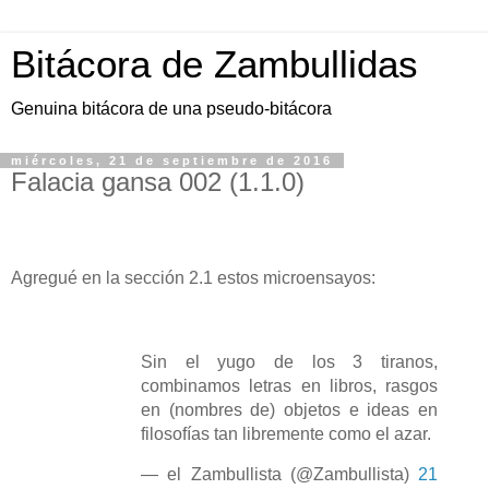
Bitácora de Zambullidas
Genuina bitácora de una pseudo-bitácora
miércoles, 21 de septiembre de 2016
Falacia gansa 002 (1.1.0)
Agregué en la sección 2.1 estos microensayos:
Sin el yugo de los 3 tiranos,
combinamos letras en libros, rasgos
en (nombres de) objetos e ideas en
filosofías tan libremente como el azar.
— el Zambullista (@Zambullista)
21