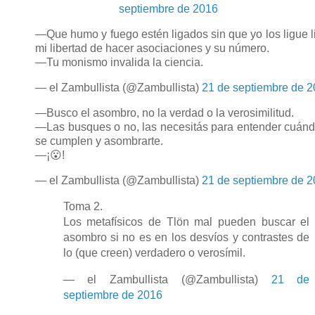
septiembre de 2016
—Que humo y fuego estén ligados sin que yo los ligue l
mi libertad de hacer asociaciones y su número.
—Tu monismo invalida la ciencia.
— el Zambullista (@Zambullista)
21 de septiembre de 
—Busco el asombro, no la verdad o la verosimilitud.
—Las busques o no, las necesitás para entender cuán
se cumplen y asombrarte.
—¡😮!
— el Zambullista (@Zambullista)
21 de septiembre de 
Toma 2.
Los metafísicos de Tlön mal pueden buscar el
asombro si no es en los desvíos y contrastes de
lo (que creen) verdadero o verosímil.
— el Zambullista (@Zambullista)
21 de
septiembre de 2016