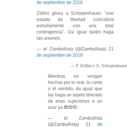
de septiembre de 2016
Zellini glosa a Schopenhauer: "ese
estado de libertad coincidiría
extrañamente con una total
contingencia". Da igual quién haga
las uniones.
— el Zambullista (@Zambullista)
21
de septiembre de 2016
→ P. Zellini y A. Schopenhaue
Mientras no vengan
hechas por lo real, lo cierto
o el sentido, da igual que
las haga un sujeto liberado
de esas sujeciones o un
azar ya 🙈🙉🙊.
— el Zambullista
(@Zambullista)
21 de