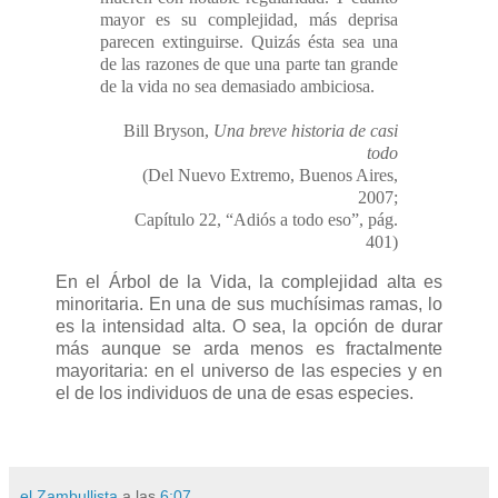
mayor es su complejidad, más deprisa
parecen extinguirse. Quizás ésta sea una
de las razones de que una parte tan grande
de la vida no sea demasiado ambiciosa.
Bill Bryson,
Una breve historia de casi
todo
(Del Nuevo Extremo, Buenos Aires,
2007;
Capítulo 22, “Adiós a todo eso”, pág.
401)
En el Árbol de la Vida, la complejidad alta es
minoritaria. En una de sus muchísimas ramas, lo
es la intensidad alta. O sea, la opción de durar
más aunque se arda menos es fractalmente
mayoritaria: en el universo de las especies y en
el de los individuos de una de esas especies.
el Zambullista
a las
6:07