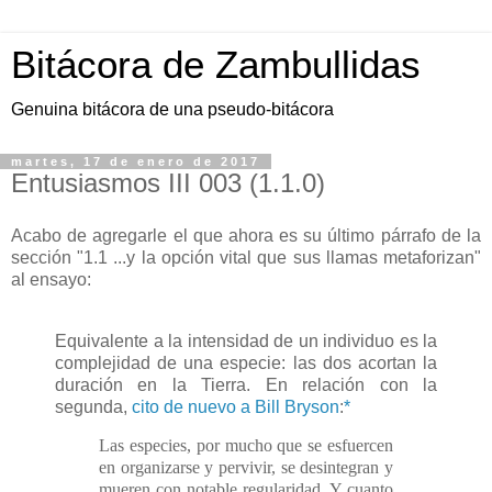
Bitácora de Zambullidas
Genuina bitácora de una pseudo-bitácora
martes, 17 de enero de 2017
Entusiasmos III 003 (1.1.0)
Acabo de agregarle el que ahora es su último párrafo de la
sección "1.1 ...y la opción vital que sus llamas metaforizan"
al ensayo:
Equivalente a la intensidad de un individuo es la
complejidad de una especie: las dos acortan la
duración en la Tierra. En relación con la
segunda,
cito de nuevo a Bill Bryson
:
*
Las especies, por mucho que se esfuercen
en organizarse y pervivir, se desintegran y
mueren con notable regularidad. Y cuanto