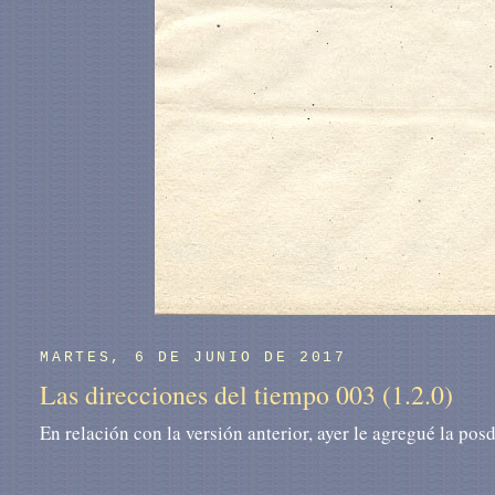
MARTES, 6 DE JUNIO DE 2017
Las direcciones del tiempo 003 (1.2.0)
En relación con la versión anterior, ayer le agregué la pos