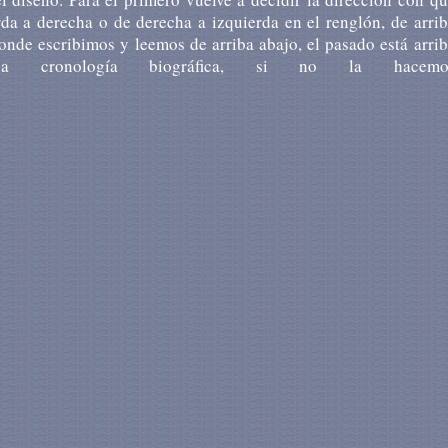
da a derecha o de derecha a izquierda en el renglón, de arri
donde escribimos y leemos de arriba abajo, el pasado está arri
ronología biográfica, si no la hacemo