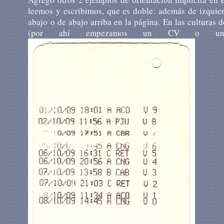
leemos y escribimos, que es doble: además de izquier
abajo o de abajo arriba en la página. En las culturas 
(por ahí empezamos un CV o una c