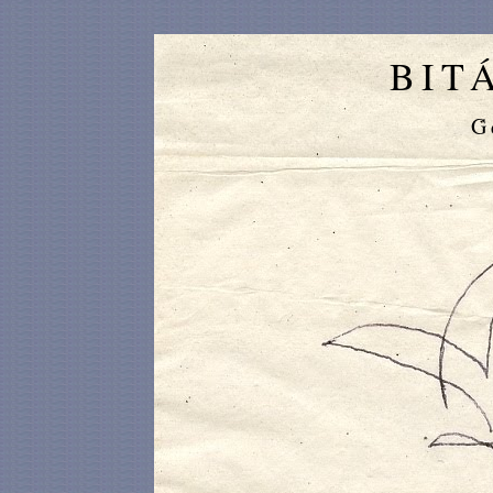
BIT
G