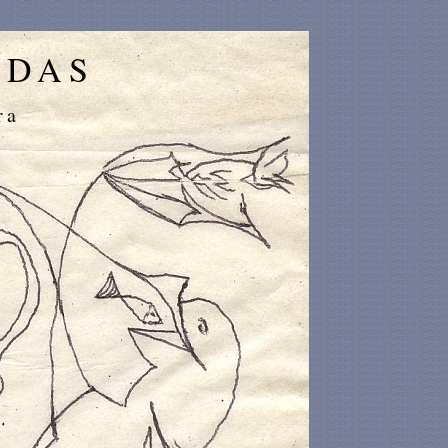
IDAS
ra