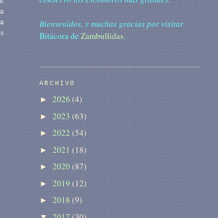
ba
ba
Bienvenidos, y muchas gracias por visitar
s
Bitácora de
Zambullidas
.
ARCHIVO
2026
(4)
►
2023
(63)
►
2022
(54)
►
2021
(18)
►
2020
(87)
►
2019
(12)
►
2018
(9)
►
2017
(30)
▼