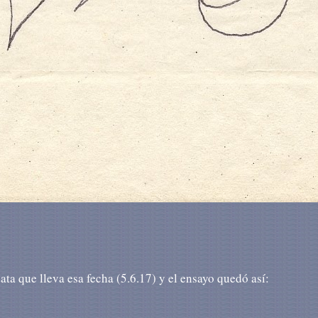
data que lleva esa fecha (5.6.17) y el ensayo quedó así: