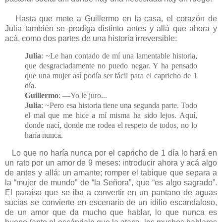
Hasta que mete a Guillermo en la casa, el corazón de
Julia también se prodiga distinto antes y allá que ahora y
acá, como dos partes de una historia irreversible:
Julia
: ~Le han contado de mí una lamentable historia,
que desgraciadamente no puedo negar. Y ha pensado
que una mujer así podía ser fácil para el capricho de 1
día.
Guillermo
: —Yo le juro...
Julia
: ~Pero esa historia tiene una segunda parte. Todo
el mal que me hice a mí misma ha sido lejos. Aquí,
donde nací, donde me rodea el respeto de todos, no lo
haría nunca.
Lo que no haría nunca por el capricho de 1 día lo hará en
un rato por un amor de 9 meses: introducir ahora y acá algo
de antes y allá: un amante; romper el tabique que separa a
la “mujer de mundo” de “la Señora”, que “es algo sagrado”.
El paraíso que se iba a convertir en un pantano de aguas
sucias se convierte en escenario de un idilio escandaloso,
de un amor que da mucho que hablar, lo que nunca es