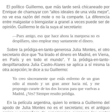
El político Guillermo, que más tarde será chicaneado por
Enrique de chamuyar con “altos ideales de una vida mejor”,
no ve esa razón del mote o no la comparte. La diferencia
entre malgastar o biengastar a granel a veces puede ser de
opinión. Guillermo le da la suya al secretario:
—Pues amigo, eso que hace ahora la marquesa no es
despilfarro, sino emplear muy santamente el dinero.
Sobre la pródiga-en-tanto-generosa Julia Montes, el otro
secretario dice que “ha tirado el dinero en Madrid, en Viena,
en París y en todo el mundo”. Y la pródiga-en-tanto-
despilfarradora Julia Castro-Alares se aplica a sí misma la
otra acepción; le dice a su Guillermo:
Yo creo sinceramente que estás enfermo de un gran
odio al mundo y un gran amor hacia mí, y me
propongo curarte de tus dos locuras para que vuelvas a
Madrid. ¿Ves? Siempre resulto pródiga.
En la película argentina, quien lo entera a Guillermo del
apodo de Julia Montes no es el secretario; es el antiguo