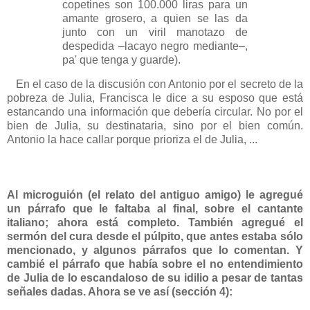
copetines son 100.000 liras para un
amante grosero, a quien se las da
junto con un viril manotazo de
despedida –lacayo negro mediante–,
pa' que tenga y guarde).
En el caso de la discusión con Antonio por el secreto de la
pobreza de Julia, Francisca le dice a su esposo que está
estancando una información que debería circular. No por el
bien de Julia, su destinataria, sino por el bien común.
Antonio la hace callar porque prioriza el de Julia, ...
Al microguión (el relato del antiguo amigo) le agregué
un párrafo que le faltaba al final, sobre el cantante
italiano; ahora está completo. También agregué el
sermón del cura desde el púlpito, que antes estaba sólo
mencionado, y algunos párrafos que lo comentan. Y
cambié el párrafo que había sobre el no entendimiento
de Julia de lo escandaloso de su idilio a pesar de tantas
señales dadas. Ahora se ve así (sección 4):