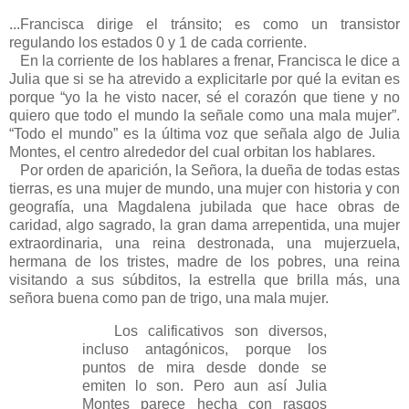
...Francisca dirige el tránsito; es como un transistor
regulando los estados 0 y 1 de cada corriente.
En la corriente de los hablares a frenar, Francisca le dice a
Julia que si se ha atrevido a explicitarle por qué la evitan es
porque “yo la he visto nacer, sé el corazón que tiene y no
quiero que todo el mundo la señale como una mala mujer”.
“Todo el mundo” es la última voz que señala algo de Julia
Montes, el centro alrededor del cual orbitan los hablares.
Por orden de aparición, la Señora, la dueña de todas estas
tierras, es una mujer de mundo, una mujer con historia y con
geografía, una Magdalena jubilada que hace obras de
caridad, algo sagrado, la gran dama arrepentida, una mujer
extraordinaria, una reina destronada, una mujerzuela,
hermana de los tristes, madre de los pobres, una reina
visitando a sus súbditos, la estrella que brilla más, una
señora buena como pan de trigo, una mala mujer.
Los calificativos son diversos,
incluso antagónicos, porque los
puntos de mira desde donde se
emiten lo son. Pero aun así Julia
Montes parece hecha con rasgos