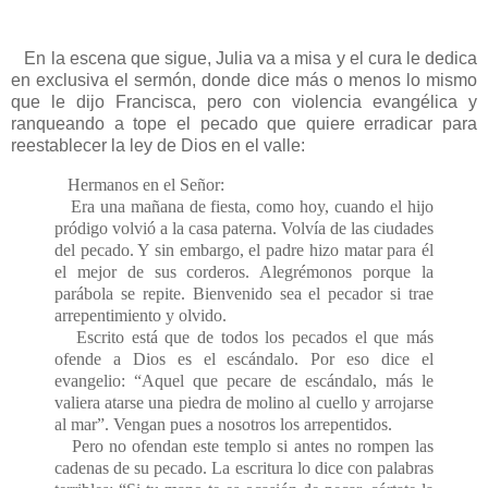
En la escena que sigue, Julia va a misa y el cura le dedica
en exclusiva el sermón, donde dice más o menos lo mismo
que le dijo Francisca, pero con violencia evangélica y
ranqueando a tope el pecado que quiere erradicar para
reestablecer la ley de Dios en el valle:
Hermanos en el Señor:
Era una mañana de fiesta, como hoy, cuando el hijo
pródigo volvió a la casa paterna. Volvía de las ciudades
del pecado. Y sin embargo, el padre hizo matar para él
el mejor de sus corderos. Alegrémonos porque la
parábola se repite. Bienvenido sea el pecador si trae
arrepentimiento y olvido.
Escrito está que de todos los pecados el que más
ofende a Dios es el escándalo. Por eso dice el
evangelio: “Aquel que pecare de escándalo, más le
valiera atarse una piedra de molino al cuello y arrojarse
al mar”. Vengan pues a nosotros los arrepentidos.
Pero no ofendan este templo si antes no rompen las
cadenas de su pecado. La escritura lo dice con palabras