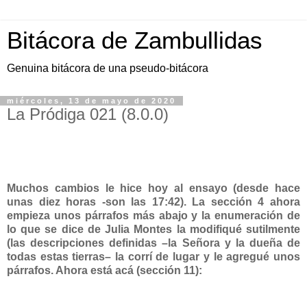
Bitácora de Zambullidas
Genuina bitácora de una pseudo-bitácora
miércoles, 13 de mayo de 2020
La Pródiga 021 (8.0.0)
Muchos cambios le hice hoy al ensayo (desde hace
unas diez horas -son las 17:42). La sección 4 ahora
empieza unos párrafos más abajo y la enumeración de
lo que se dice de Julia Montes la modifiqué sutilmente
(las descripciones definidas –la Señora y la dueña de
todas estas tierras– la corrí de lugar y le agregué unos
párrafos. Ahora está acá (sección 11):