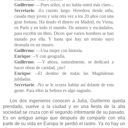
Guillermo
: —Pues señor, si no habla usted más claro...
Secretario
: -Es cuento largo. Heredera desde niña,
casada muy joven y sola otra vez a los 20 años con una
gran fortuna. Ha tirado el dinero en Madrid, en Viena,
en París y en todo el mundo. De amores y escándalos,
para escribir un libro. Dicen que varios hombres se han
matado por ella. Y hasta que hay un retrato suyo
desnuda en un museo.
Guillermo
: —Una mujer con historia.
Enrique
: --Y con geografía.
Guillermo
: —Y ahora, naturalmente, se dedicará a
hacer obras de caridad, ¿no?
Enrique
: --El destino de todas las Magdalenas
jubiladas.
Secretario
: -No se le ocurra hablar así delante de esta
gente. Para ellos la Señora es algo sagrado.
Los dos ingenieros conocen a Julia, Guillermo queda
prendado, vuelve a la ciudad y en una fiesta de la alta
sociedad se cruza con el segundo informante de su pasado.
Es un antiguo amigo que después de compartir con ella
parte de su vida en Europa le perdió el rastro. Ya no hay un