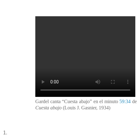
Gardel canta “Cuesta abajo” en el minuto
59:34
de
Cuesta abajo
(Louis J. Gasnier, 1934)
1.