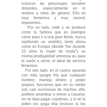
icónicos de personajes sociales
distantes, especialmente en lo
relativo a roles de género. Ella es
muy femenina y muy varonil;
repasemos.
Por un lado, viste y se produce
como la Señora que es (siempre
como para ir a una gran fiesta, nunca
repitiendo un vestido), tanto ahora
como en Europa (donde “fue durante
10 años la mujer de moda”); su
misma prodigalidad amorosa es, para
el varón a servir, el ideal de servicio
femenino.
Por otro lado, en el casino apuesta
con más sangre fría que cualquier
hombre; maneja dinero y poder
propios, funciones que en su medio
son casi exclusivas de machos alfa;
prefiere amantear a volver a casarse;
no se deja pagar copetines, y si se lo
piden los paga ella (incluso si los