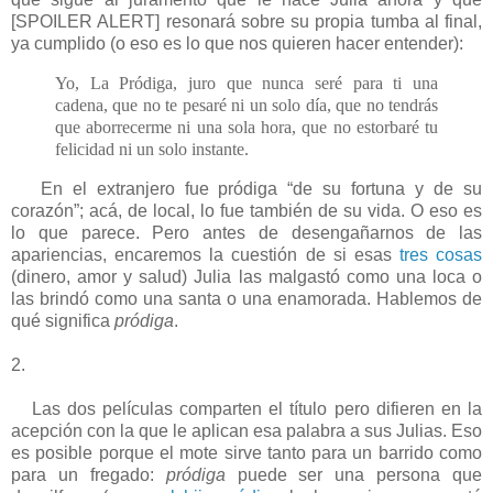
[SPOILER ALERT] resonará sobre su propia tumba al final,
ya cumplido (o eso es lo que nos quieren hacer entender):
Yo, La Pródiga, juro que nunca seré para ti una
cadena, que no te pesaré ni un solo día, que no tendrás
que aborrecerme ni una sola hora, que no estorbaré tu
felicidad ni un solo instante.
En el extranjero fue pródiga “de su fortuna y de su
corazón”; acá, de local, lo fue también de su vida. O eso es
lo que parece. Pero antes de desengañarnos de las
apariencias, encaremos la cuestión de si esas
tres cosas
(dinero, amor y salud) Julia las malgastó como una loca o
las brindó como una santa o una enamorada. Hablemos de
qué significa
pródiga
.
2.
Las dos películas comparten el título pero difieren en la
acepción con la que le aplican esa palabra a sus Julias. Eso
es posible porque el mote sirve tanto para un barrido como
para un fregado:
pródiga
puede ser una persona que