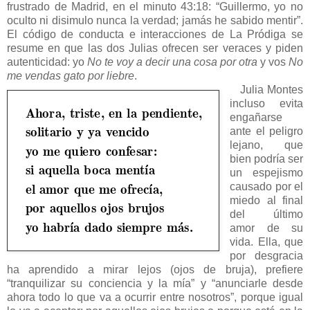
frustrado de Madrid, en el minuto 43:18: “Guillermo, yo no
oculto ni disimulo nunca la verdad; jamás he sabido mentir”.
El código de conducta e interacciones de La Pródiga se
resume en que las dos Julias ofrecen ser veraces y piden
autenticidad: yo
No te voy a decir una cosa por otra
y vos
No
me vendas gato por liebre
.
Julia Montes
incluso evita
engañarse
ante el peligro
lejano, que
bien podría ser
un espejismo
causado por el
miedo al final
del último
amor de su
vida. Ella, que
por desgracia
ha aprendido a mirar lejos (ojos de bruja), prefiere
“tranquilizar su conciencia y la mía” y “anunciarle desde
ahora todo lo que va a ocurrir entre nosotros”, porque igual