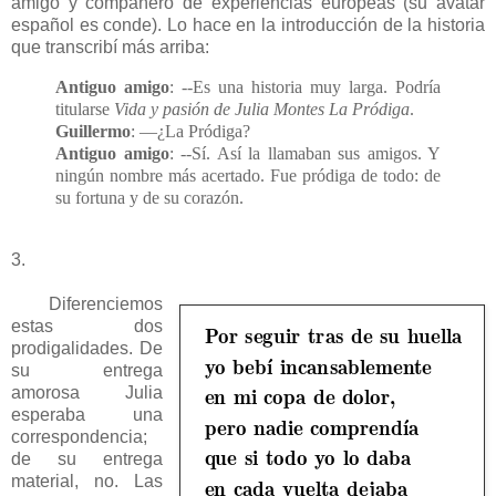
amigo y compañero de experiencias europeas (su avatar
español es conde). Lo hace en la introducción de la historia
que transcribí más arriba:
Antiguo amigo
: --Es una historia muy larga. Podría
titularse
Vida y pasión de Julia Montes La Pródiga
.
Guillermo
: —¿La Pródiga?
Antiguo amigo
: --Sí. Así la llamaban sus amigos. Y
ningún nombre más acertado. Fue pródiga de todo: de
su fortuna y de su corazón.
3.
Diferenciemos
estas dos
prodigalidades. De
su entrega
amorosa Julia
esperaba una
correspondencia;
de su entrega
material, no. Las