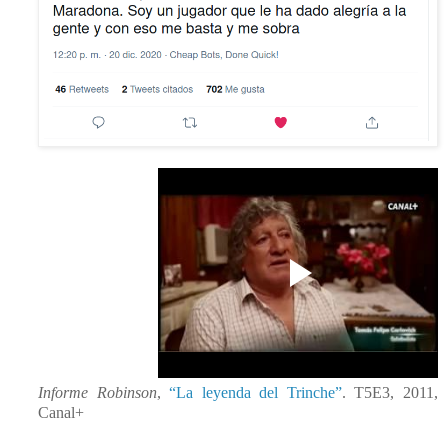
Informe Robinson
,
“La leyenda del Trinche”
. T5E3, 2011,
Canal+