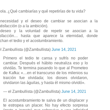
la. ¿Qué cambiarías y qué repetirías de tu vida?
necesidad y el deseo de cambiar se asocian a la
atisfacción (o a la ambición).
deseo y la voluntad de repetir se asocian a la
isfacción… hasta que aparece la eternidad, donde
chan el tedio y el acostumbramiento.
l Zambullista (@Zambullista)
June 14, 2021
Primero el tedio te cansa y sufrís no poder
cambiar. Después el hábito neutraliza eso y lo
olvidás. Te termina pasando lo que al Prometeo
de Kafka: «…en el transcurso de los milenios su
traición fue olvidada; los dioses olvidaron,
olvidaron las águilas, y hasta él mismo olvidó».
— el Zambullista (@Zambullista)
June 14, 2021
El acostumbramiento te salva de un displacer y
te estropea un placer. No hay efecto sorpresa