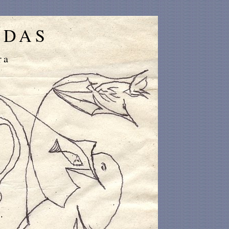
IDAS
ra