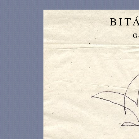
BIT
G