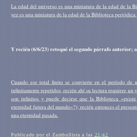
La edad del universo es una miniatura de la edad de la Bi
vez es una miniatura de la edad de la Biblioteca periódica
Y recién (6/6/23) retoqué el segundo párrafo anterior; a
Cuando ese total finito se convierte en el período de 
infinitamente repetidos, recién ahí su lectura requiere un 
son infinitos y puede decirse que la Biblioteca «exist
eternidad futura del mundo»?); recién entonces el presente
una eternidad pasada.
Publicado por
el Zambullista
a las
21:42