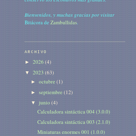
Bienvenidos, y muchas gracias por visitar
Bitácora de
Zambullidas
.
ARCHIVO
2026
(4)
►
2023
(63)
▼
octubre
(1)
►
septiembre
(12)
►
junio
(4)
▼
Calculadora sintáctica 004 (3.0.0)
Calculadora sintáctica 003 (2.1.0)
Miniaturas enormes 001 (1.0.0)