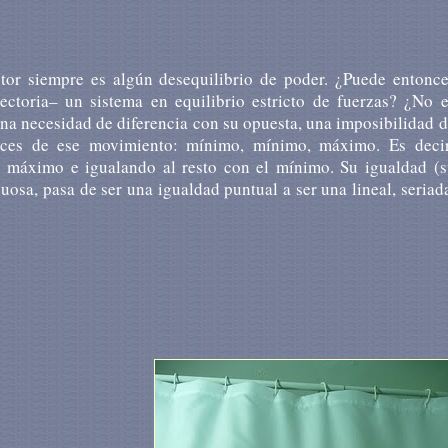
tor siempre es algún desequilibrio de poder. ¿Puede entonce
ectoria– un sistema en equilibrio estricto de fuerzas? ¿No 
na necesidad de diferencia con su opuesta, una imposibilidad 
 veces de ese movimiento: mínimo, mínimo, máximo. Es decir
l máximo e igualando al resto con el mínimo. Su igualdad (s
nuosa, pasa de ser una igualdad puntual a ser una lineal, seriad