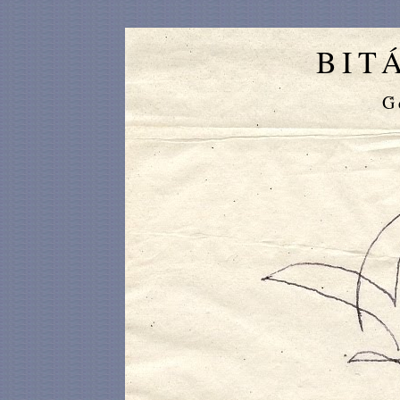
BIT
G