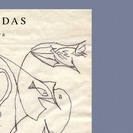
IDAS
ra