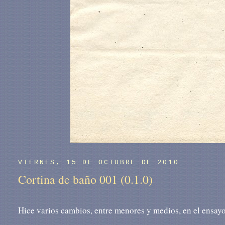
VIERNES, 15 DE OCTUBRE DE 2010
Cortina de baño 001 (0.1.0)
Hice varios cambios, entre menores y medios, en el ensayo