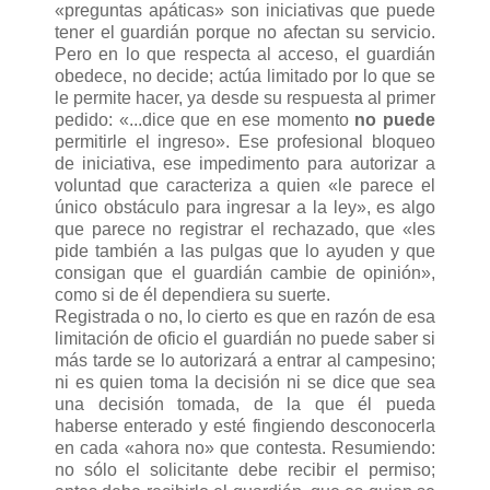
«preguntas apáticas» son iniciativas que puede
tener el guardián porque no afectan su servicio.
Pero en lo que respecta al acceso, el guardián
obedece, no decide; actúa limitado por lo que se
le permite hacer, ya desde su respuesta al primer
pedido: «...dice que en ese momento
no puede
permitirle el ingreso». Ese profesional bloqueo
de iniciativa, ese impedimento para autorizar a
voluntad que caracteriza a quien «le parece el
único obstáculo para ingresar a la ley», es algo
que parece no registrar el rechazado, que «les
pide también a las pulgas que lo ayuden y que
consigan que el guardián cambie de opinión»,
como si de él dependiera su suerte.
Registrada o no, lo cierto es que en razón de esa
limitación de oficio el guardián no puede saber si
más tarde se lo autorizará a entrar al campesino;
ni es quien toma la decisión ni se dice que sea
una decisión tomada, de la que él pueda
haberse enterado y esté fingiendo desconocerla
en cada «ahora no» que contesta. Resumiendo:
no sólo el solicitante debe recibir el permiso;