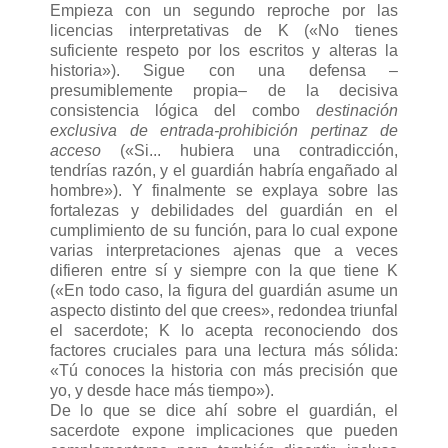
Empieza con un segundo reproche por las
licencias interpretativas de K («No tienes
suficiente respeto por los escritos y alteras la
historia»). Sigue con una defensa –
presumiblemente propia– de la decisiva
consistencia lógica del combo
destinación
exclusiva de entrada-prohibición pertinaz de
acceso
(«Si... hubiera una contradicción,
tendrías razón, y el guardián habría engañado al
hombre»). Y finalmente se explaya sobre las
fortalezas y debilidades del guardián en el
cumplimiento de su función, para lo cual expone
varias interpretaciones ajenas que a veces
difieren entre sí y siempre con la que tiene K
(«En todo caso, la figura del guardián asume un
aspecto distinto del que crees», redondea triunfal
el sacerdote; K lo acepta reconociendo dos
factores cruciales para una lectura más sólida:
«Tú conoces la historia con más precisión que
yo, y desde hace más tiempo»).
De lo que se dice ahí sobre el guardián, el
sacerdote expone implicaciones que pueden