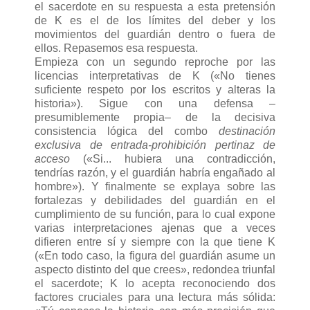
el sacerdote en su respuesta a esta pretensión
de K es el de los límites del deber y los
movimientos del guardián dentro o fuera de
ellos. Repasemos esa respuesta.
Empieza con un segundo reproche por las
licencias interpretativas de K («No tienes
suficiente respeto por los escritos y alteras la
historia»). Sigue con una defensa –
presumiblemente propia– de la decisiva
consistencia lógica del combo
destinación
exclusiva de entrada-prohibición pertinaz de
acceso
(«Si... hubiera una contradicción,
tendrías razón, y el guardián habría engañado al
hombre»). Y finalmente se explaya sobre las
fortalezas y debilidades del guardián en el
cumplimiento de su función, para lo cual expone
varias interpretaciones ajenas que a veces
difieren entre sí y siempre con la que tiene K
(«En todo caso, la figura del guardián asume un
aspecto distinto del que crees», redondea triunfal
el sacerdote; K lo acepta reconociendo dos
factores cruciales para una lectura más sólida: