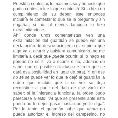
Puesto a contestar, lo más preciso y honesto que
podía contestar fue lo que contestó. Si lo hizo en
cumplimiento de su deber, éste entonces
incluiría el contestar lo que se le pregunta y sin
engañar; si no, al menos tampoco lo hizo
extralimitándose.
Ahí donde unos comentaristas ven una
extralimitación del guardián se puede ver una
declaración de desconocimiento (si supiera que
algo va a ocurrir y quisiera comunicarlo, no me
limitaría a decir que
puede
ocurrir; si lo hago es
porque no sé si va a ocurrir o no, además de
saber que es posible o incluso de creer que se
dará esa posibilidad en lugar de otra). Y en ese
no sé
se puede ver lo que le dejó al guardián la
orden que recibió, que a su vez se deja
reconstruir a partir del dato de ese vacío de
saber; si la inferencia funciona, la orden pudo
parecerse a esto: “Al que se presente ante esta
puerta no lo dejes pasar hasta que yo te diga”.
Por lo tanto, el guardián sabe que
ahora
no
puede autorizar el ingreso del campesino, no