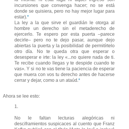
incursiones que convenga hacer; no se está
donde se quisiera, pero no hay mejor lugar para
estar).
*
La ley a la que sirve el guardián le otorga al
hombre un derecho sin el metaderecho de
ejercerlo. Te espero por esta puerta –parece
decirle– pero no te dejo pasar, aunque dejo
abiertas la puerta y la posibilidad de permitírtelo
otro día. No te queda otra que esperar o
desesperar e irte: la ley «...no quiere nada de ti.
Te recibe cuando llegas y te despide cuando te
vas». Y si no te vas tiene la paciencia de esperar
que muera con vos tu derecho antes de hacerse
cerrar y dejar, como a un ataúd.
*
Ahora se lee esto:
1.
No le faltan lecturas alegóricas ni
desciframientos suspicaces al cuento que Franz