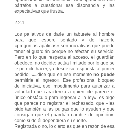
párrafos a cuestionar esa disonancia y las
expectativas que frustra.
2.2.1
Los paliativos de darle un taburete al hombre
para que espere sentado y de hacerle
«preguntas apáticas» son iniciativas que puede
tener el guardián porque no afectan su servicio.
Pero en lo que respecta al acceso, el guardián
obedece, no decide; actúa limitado por lo que se
le permite hacer, ya desde su respuesta al primer
pedido: «...dice que en ese momento
no puede
permitirle el ingreso». Ese profesional bloqueo
de iniciativa, ese impedimento para autorizar a
voluntad que caracteriza a quien «le parece el
único obstáculo para ingresar a la ley», es algo
que parece no registrar el rechazado, que «les
pide también a las pulgas que lo ayuden y que
consigan que el guardián cambie de opinión»,
como si de él dependiera su suerte.
Registrada o no, lo cierto es que en razón de esa