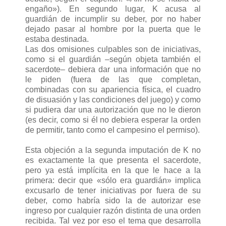
engaño»). En segundo lugar, K acusa al
guardián de incumplir su deber, por no haber
dejado pasar al hombre por la puerta que le
estaba destinada.
Las dos omisiones culpables son de iniciativas,
como si el guardián –según objeta también el
sacerdote– debiera dar una información que no
le piden (fuera de las que completan,
combinadas con su apariencia física, el cuadro
de disuasión y las condiciones del juego) y como
si pudiera dar una autorización que no le dieron
(es decir, como si él no debiera esperar la orden
de permitir, tanto como el campesino el permiso).
Esta objeción a la segunda imputación de K no
es exactamente la que presenta el sacerdote,
pero ya está implícita en la que le hace a la
primera: decir que «sólo era guardián» implica
excusarlo de tener iniciativas por fuera de su
deber, como habría sido la de autorizar ese
ingreso por cualquier razón distinta de una orden
recibida. Tal vez por eso el tema que desarrolla