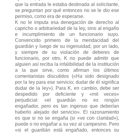
que la entrada le estaba destinada al solicitante,
se preguntan por qué entonces no se le dio ese
permiso, como era de esperarse.
K no le imputa esa denegación de derecho al
capricho o arbitrariedad de la ley, sino al engaño
e incumplimiento de un funcionario suyo.
Convencido primero de la mendacidad del
guardián y luego de su ingenuidad, por un lado,
y siempre de su violación de deberes de
funcionario, por otro, K no puede admitir que
alguien así reciba la infalibilidad de la institución
a la que sirve, como afirman los últimos
comentaristas discutidos («Ha sido designado
por la ley para ese servicio; dudar de él significa
dudar de la ley»). Para K, en cambio, debe ser
despedido por deficiente y «mil veces»
perjudicial: «el guardián no es ningún
engañador, pero es tan ingenuo que deberían
haberlo alejado del servicio». El razonamiento
es que si no se engaña (si «ve con claridad»),
puede o no engañar a su vez al campesino. Pero
«si el guardián está engañado, entonces su