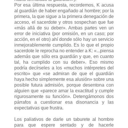
Por esa última respuesta, recordemos, K acusa
al guardián de haber engañado al hombre; por la
primera, la que sigue a la primera denegación de
acceso, el sacerdote y otros sospechan que fue
«más allá de su deber». Ambas partes ven un
error de iniciativa (por omisión, en un caso; por
acción, en el otro) ahí donde sólo hay un servicio
inmejorablemente cumplido. Es lo que el propio
sacerdote le reprocha no entender a K: «...piensa
además que sólo era guardián y que, en cuanto
tal, ha cumplido con su deber». Eso mismo
podría decírseles a los «muchos intérpretes del
escrito» que «se admiran de que el guardián
haya hecho simplemente esa alusión» sobre una
posible futura admisión, porque desentona con
alguien que «parece amar la exactitud y cumple
rigurosamente su función». Detengámonos dos
párrafos a cuestionar esa disonancia y las
expectativas que frustra.
Los paliativos de darle un taburete al hombre
para que espere sentado y de hacerle