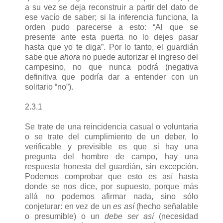
a su vez se deja reconstruir a partir del dato de
ese vacío de saber; si la inferencia funciona, la
orden pudo parecerse a esto: “Al que se
presente ante esta puerta no lo dejes pasar
hasta que yo te diga”. Por lo tanto, el guardián
sabe que
ahora
no puede autorizar el ingreso del
campesino, no que nunca podrá (negativa
definitiva que podría dar a entender con un
solitario “no”).
2.3.1
Se trate de una reincidencia casual o voluntaria
o se trate del cumplimiento de un deber, lo
verificable y previsible es que si hay una
pregunta del hombre de campo, hay una
respuesta honesta del guardián, sin excepción.
Podemos comprobar que esto es así hasta
donde se nos dice, por supuesto, porque más
allá no podemos afirmar nada, sino sólo
conjeturar: en vez de un
es así
(hecho señalable
o presumible) o un
debe ser así
(necesidad