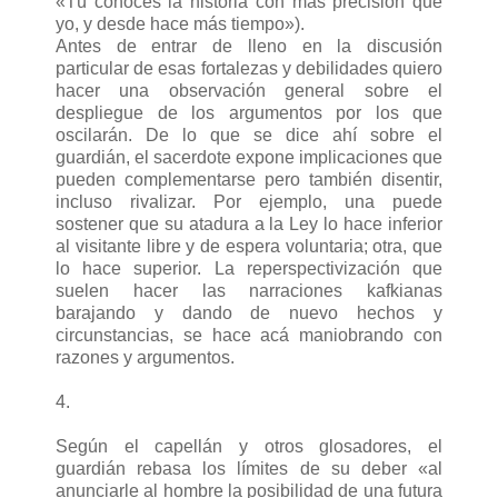
«Tú conoces la historia con más precisión que
yo, y desde hace más tiempo»).
Antes de entrar de lleno en la discusión
particular de esas fortalezas y debilidades quiero
hacer una observación general sobre el
despliegue de los argumentos por los que
oscilarán. De lo que se dice ahí sobre el
guardián, el sacerdote expone implicaciones que
pueden complementarse pero también disentir,
incluso rivalizar. Por ejemplo, una puede
sostener que su atadura a la Ley lo hace inferior
al visitante libre y de espera voluntaria; otra, que
lo hace superior. La reperspectivización que
suelen hacer las narraciones kafkianas
barajando y dando de nuevo hechos y
circunstancias, se hace acá maniobrando con
razones y argumentos.
4.
Según el capellán y otros glosadores, el
guardián rebasa los límites de su deber «al
anunciarle al hombre la posibilidad de una futura