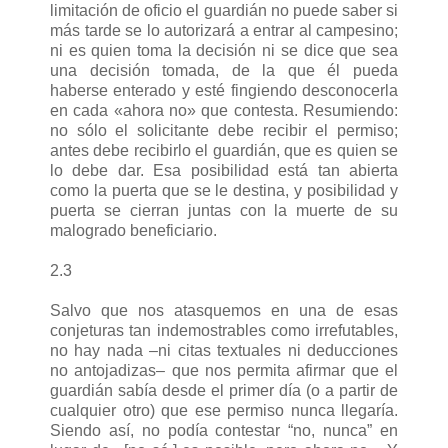
limitación de oficio el guardián no puede saber si
más tarde se lo autorizará a entrar al campesino;
ni es quien toma la decisión ni se dice que sea
una decisión tomada, de la que él pueda
haberse enterado y esté fingiendo desconocerla
en cada «ahora no» que contesta. Resumiendo:
no sólo el solicitante debe recibir el permiso;
antes debe recibirlo el guardián, que es quien se
lo debe dar. Esa posibilidad está tan abierta
como la puerta que se le destina, y posibilidad y
puerta se cierran juntas con la muerte de su
malogrado beneficiario.
2.3
Salvo que nos atasquemos en una de esas
conjeturas tan indemostrables como irrefutables,
no hay nada –ni citas textuales ni deducciones
no antojadizas– que nos permita afirmar que el
guardián sabía desde el primer día (o a partir de
cualquier otro) que ese permiso nunca llegaría.
Siendo así, no podía contestar “no, nunca” en