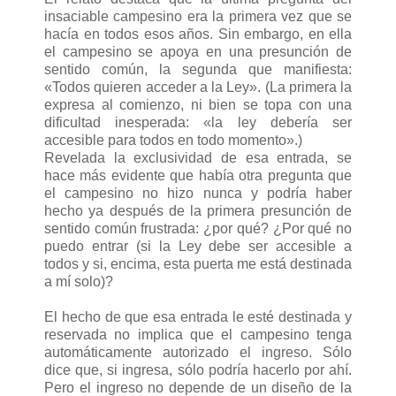
insaciable campesino era la primera vez que se
hacía en todos esos años. Sin embargo, en ella
el campesino se apoya en una presunción de
sentido común, la segunda que manifiesta:
«Todos quieren acceder a la Ley». (La primera la
expresa al comienzo, ni bien se topa con una
dificultad inesperada: «la ley debería ser
accesible para todos en todo momento».)
Revelada la exclusividad de esa entrada, se
hace más evidente que había otra pregunta que
el campesino no hizo nunca y podría haber
hecho ya después de la primera presunción de
sentido común frustrada: ¿por qué? ¿Por qué no
puedo entrar (si la Ley debe ser accesible a
todos y si, encima, esta puerta me está destinada
a mí solo)?
El hecho de que esa entrada le esté destinada y
reservada no implica que el campesino tenga
automáticamente autorizado el ingreso. Sólo
dice que, si ingresa, sólo podría hacerlo por ahí.
Pero el ingreso no depende de un diseño de la