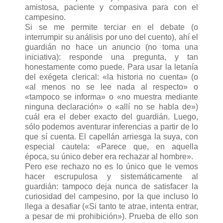
amistosa, paciente y compasiva para con el
campesino.
Si se me permite terciar en el debate (o
interrumpir su análisis por uno del cuento), ahí el
guardián no hace un anuncio (no toma una
iniciativa): responde una pregunta, y tan
honestamente como puede. Para usar la letanía
del exégeta clerical: «la historia no cuenta» (o
«al menos no se lee nada al respecto» o
«tampoco se informa» o «no muestra mediante
ninguna declaración» o «allí no se habla de»)
cuál era el deber exacto del guardián. Luego,
sólo podemos aventurar inferencias a partir de lo
que sí cuenta. El capellán arriesga la suya, con
especial cautela: «Parece que, en aquella
época, su único deber era rechazar al hombre».
Pero ese rechazo no es lo único que le vemos
hacer escrupulosa y sistemáticamente al
guardián: tampoco deja nunca de satisfacer la
curiosidad del campesino, por la que incluso lo
llega a desafiar («Si tanto te atrae, intenta entrar,
a pesar de mi prohibición»). Prueba de ello son