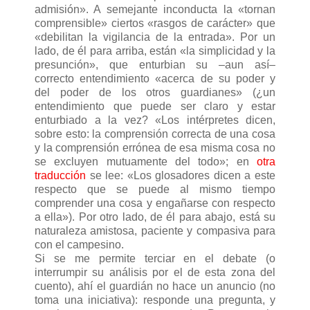
admisión». A semejante inconducta la «tornan
comprensible» ciertos «rasgos de carácter» que
«debilitan la vigilancia de la entrada». Por un
lado, de él para arriba, están «la simplicidad y la
presunción», que enturbian su –aun así–
correcto entendimiento «acerca de su poder y
del poder de los otros guardianes» (¿un
entendimiento que puede ser claro y estar
enturbiado a la vez? «Los intérpretes dicen,
sobre esto: la comprensión correcta de una cosa
y la comprensión errónea de esa misma cosa no
se excluyen mutuamente del todo»; en
otra
traducción
se lee: «Los glosadores dicen a este
respecto que se puede al mismo tiempo
comprender una cosa y engañarse con respecto
a ella»). Por otro lado, de él para abajo, está su
naturaleza amistosa, paciente y compasiva para
con el campesino.
Si se me permite terciar en el debate (o
interrumpir su análisis por el de esta zona del
cuento), ahí el guardián no hace un anuncio (no
toma una iniciativa): responde una pregunta, y