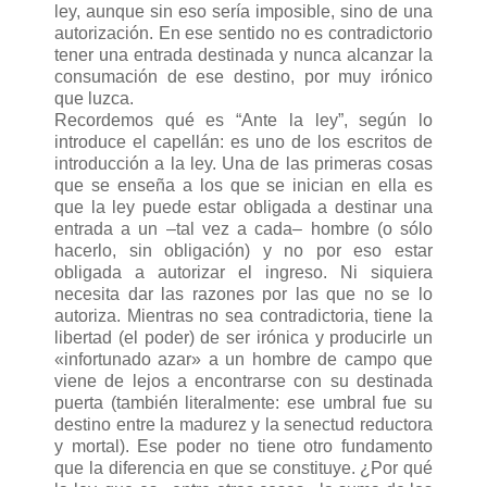
ley, aunque sin eso sería imposible, sino de una
autorización. En ese sentido no es contradictorio
tener una entrada destinada y nunca alcanzar la
consumación de ese destino, por muy irónico
que luzca.
Recordemos qué es “Ante la ley”, según lo
introduce el capellán: es uno de los escritos de
introducción a la ley. Una de las primeras cosas
que se enseña a los que se inician en ella es
que la ley puede estar obligada a destinar una
entrada a un –tal vez a cada– hombre (o sólo
hacerlo, sin obligación) y no por eso estar
obligada a autorizar el ingreso. Ni siquiera
necesita dar las razones por las que no se lo
autoriza. Mientras no sea contradictoria, tiene la
libertad (el poder) de ser irónica y producirle un
«infortunado azar» a un hombre de campo que
viene de lejos a encontrarse con su destinada
puerta (también literalmente: ese umbral fue su
destino entre la madurez y la senectud reductora
y mortal). Ese poder no tiene otro fundamento
que la diferencia en que se constituye. ¿Por qué