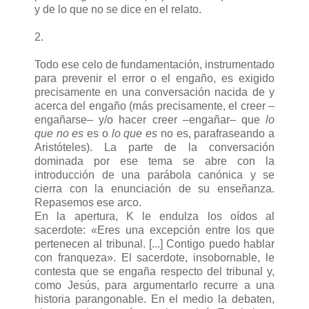
y de lo que no se dice en el relato.
2.
Todo ese celo de fundamentación, instrumentado
para prevenir el error o el engaño, es exigido
precisamente en una conversación nacida de y
acerca del engaño (más precisamente, el creer –
engañarse– y/o hacer creer –engañar– que
lo
que no es
es o
lo que es
no es, parafraseando a
Aristóteles). La parte de la conversación
dominada por ese tema se abre con la
introducción de una parábola canónica y se
cierra con la enunciación de su enseñanza.
Repasemos ese arco.
En la apertura, K le endulza los oídos al
sacerdote: «Eres una excepción entre los que
pertenecen al tribunal. [...] Contigo puedo hablar
con franqueza». El sacerdote, insobornable, le
contesta que se engaña respecto del tribunal y,
como Jesús, para argumentarlo recurre a una
historia parangonable. En el medio la debaten,