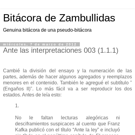
Bitácora de Zambullidas
Genuina bitácora de una pseudo-bitácora
miércoles, 7 de marzo de 2012
Ante las interpretaciones 003 (1.1.1)
Cambié la división del ensayo y la numeración de las
partes, además de hacer algunos agregados y reemplazos
menores en el contenido. También le agregué el subtítulo "
(Engaños II)". Lo más fácil va a ser reproducir los dos
estados. Antes de leía esto:
1.
No le faltan lecturas alegóricas ni
desciframientos suspicaces al cuento que Franz
Kafka publicó con el título “Ante la ley” e incluyó