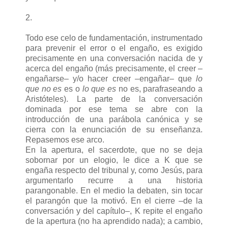
2.
Todo ese celo de fundamentación, instrumentado
para prevenir el error o el engaño, es exigido
precisamente en una conversación nacida de y
acerca del engaño (más precisamente, el creer –
engañarse– y/o hacer creer –engañar– que
lo
que no es
es o
lo que es
no es, parafraseando a
Aristóteles). La parte de la conversación
dominada por ese tema se abre con la
introducción de una parábola canónica y se
cierra con la enunciación de su enseñanza.
Repasemos ese arco.
En la apertura, el sacerdote, que no se deja
sobornar por un elogio, le dice a K que se
engaña respecto del tribunal y, como Jesús, para
argumentarlo recurre a una historia
parangonable. En el medio la debaten, sin tocar
el parangón que la motivó. En el cierre –de la
conversación y del capítulo–, K repite el engaño
de la apertura (no ha aprendido nada); a cambio,