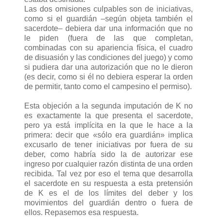
Las dos omisiones culpables son de iniciativas,
como si el guardián –según objeta también el
sacerdote– debiera dar una información que no
le piden (fuera de las que completan,
combinadas con su apariencia física, el cuadro
de disuasión y las condiciones del juego) y como
si pudiera dar una autorización que no le dieron
(es decir, como si él no debiera esperar la orden
de permitir, tanto como el campesino el permiso).
Esta objeción a la segunda imputación de K no
es exactamente la que presenta el sacerdote,
pero ya está implícita en la que le hace a la
primera: decir que «sólo era guardián» implica
excusarlo de tener iniciativas por fuera de su
deber, como habría sido la de autorizar ese
ingreso por cualquier razón distinta de una orden
recibida. Tal vez por eso el tema que desarrolla
el sacerdote en su respuesta a esta pretensión
de K es el de los límites del deber y los
movimientos del guardián dentro o fuera de
ellos. Repasemos esa respuesta.