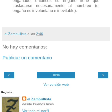
engañado, entonces su engaño tiene que
trasladarse necesariamente al hombre» (el
engaño es involuntario e inevitable).
el Zambullista
a las
2:46
No hay comentarios:
Publicar un comentario
‹
›
Inicio
Ver versión web
Registra
el Zambullista
desde Buenos Aires
Ver todo mi perfil