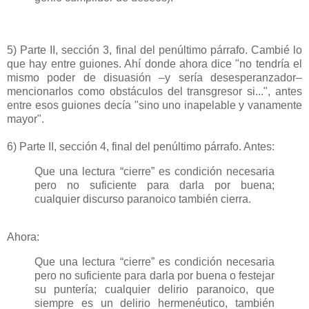
5) Parte II, sección 3, final del penúltimo párrafo. Cambié lo
que hay entre guiones. Ahí donde ahora dice "no tendría el
mismo poder de disuasión –y sería desesperanzador–
mencionarlos como obstáculos del transgresor si...", antes
entre esos guiones decía "sino uno inapelable y vanamente
mayor".
6) Parte II, sección 4, final del penúltimo párrafo. Antes:
Que una lectura “cierre” es condición necesaria
pero no suficiente para darla por buena;
cualquier discurso paranoico también cierra.
Ahora:
Que una lectura “cierre” es condición necesaria
pero no suficiente para darla por buena o festejar
su puntería; cualquier delirio paranoico, que
siempre es un delirio hermenéutico, también