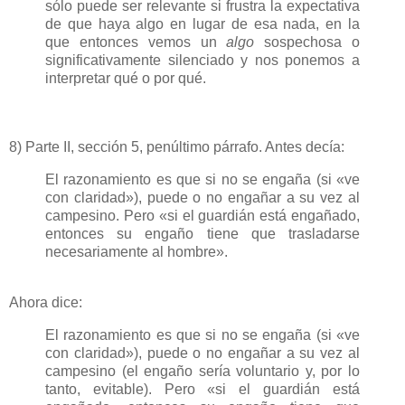
sólo puede ser relevante si frustra la expectativa
de que haya algo en lugar de esa nada, en la
que entonces vemos un
algo
sospechosa o
significativamente silenciado y nos ponemos a
interpretar qué o por qué.
8) Parte II, sección 5, penúltimo párrafo. Antes decía:
El razonamiento es que si no se engaña (si «ve
con claridad»), puede o no engañar a su vez al
campesino. Pero «si el guardián está engañado,
entonces su engaño tiene que trasladarse
necesariamente al hombre».
Ahora dice:
El razonamiento es que si no se engaña (si «ve
con claridad»), puede o no engañar a su vez al
campesino (el engaño sería voluntario y, por lo
tanto, evitable). Pero «si el guardián está