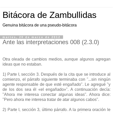
Bitácora de Zambullidas
Genuina bitácora de una pseudo-bitácora
martes, 20 de marzo de 2012
Ante las interpretaciones 008 (2.3.0)
Otra oleada de cambios medios, aunque algunos agregan
ideas que no estaban.
1) Parte I, sección 3. Después de la cita que se introduce al
comienzo, el párrafo siguiente terminaba con "...sin ningún
agente responsable de que esté engañado". Le agregué "y
de los dos sea él «el engañado»". A continuación decía:
"Ahora me interesa conectar algunas ideas". Ahora dice:
"Pero ahora me interesa tratar de atar algunos cabos".
2) Parte I, sección 3, último párrafo. A la primera oración le