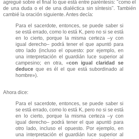
agregué sobre el final lo que está entre paréntesis: "como el
de una duda o el de una dialéctica sin síntesis". También
cambié la oración siguiente. Antes decía:
Para el sacerdote, entonces, se puede saber si
se está errado, como lo está K, pero no si se está
en lo cierto, porque la misma certeza –y con
igual derecho– podrá tener el que apuntó para
otro lado (incluso el opuesto: por ejemplo, en
una interpretación el guardián luce superior al
campesino; en otra, «
con igual claridad se
deduce
que es él el que está subordinado al
hombre»).
Ahora dice:
Para el sacerdote, entonces, se puede saber si
se está errado, como lo está K, pero no si se está
en lo cierto, porque la misma certeza –y con
igual derecho– podrá tener el que apuntó para
otro lado, incluso el opuesto. Por ejemplo, en
una interpretación el guardián luce superior al