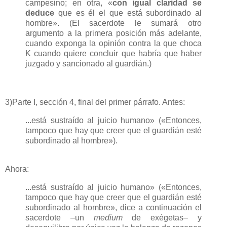
campesino; en otra, «
con igual claridad se
deduce
que es él el que está subordinado al
hombre». (El sacerdote le sumará otro
argumento a la primera posición más adelante,
cuando exponga la opinión contra la que choca
K cuando quiere concluir que habría que haber
juzgado y sancionado al guardián.)
3)Parte I, sección 4, final del primer párrafo. Antes:
...está sustraído al juicio humano» («Entonces,
tampoco que hay que creer que el guardián esté
subordinado al hombre»).
Ahora:
...está sustraído al juicio humano» («Entonces,
tampoco que hay que creer que el guardián esté
subordinado al hombre», dice a continuación el
sacerdote –un
medium
de exégetas– y