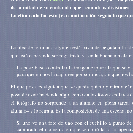
de la mitad de su contenido, que –con otras divisiones
Lo eliminado fue esto (y a continuación seguía lo que qu
La idea de retratar a alguien está bastante pegada a la i
que está esperando ser registrado y –en la buena o mala 
La pose busca controlar la imagen capturada que se va
para que no nos la capturen por sorpresa, sin que nos 
El que posa es alguien que se queda quieto y mira a cám
posa de estar haciendo algo, como en las fotos escolares 
el fotógrafo no sorprende a un alumno en plena tarea: 
alumno– y lo retrata. Es la composición de una escena, no
Si uno ve una foto de uno con el cuchillo a punto de c
capturado el momento en que se cortó la torta, apenas