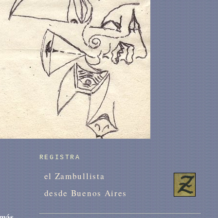
REGISTRA
el Zambullista
desde Buenos Aires
 más