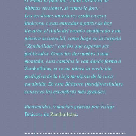
si vemos la película, y una cartelera de
últimas versiones, si vemos la foto.
Las versiones anteriores están en esta
Bitácora, cuyas entradas a partir de hoy
llevarán el título del ensayo modificado y un
número secuencial, como hago en la carpeta
“Zambullidas” con los que esperan ser
publicados. Como los derrumbes a una
montaña, esos cambios le van dando forma a
Zambullidas
, si se me tolera la reedición
geológica de la vieja metáfora de la roca
esculpida. En esta Bitácora (metáfora titular)
conservo los escombros más grandes.
Bienvenidos, y muchas gracias por visitar
Bitácora de
Zambullidas
.