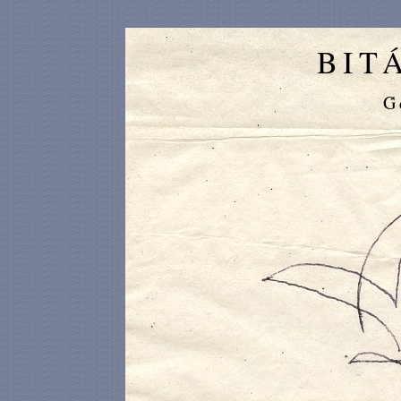
BIT
G