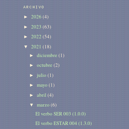
ARCHIVO
2026
(4)
►
2023
(63)
►
2022
(54)
►
2021
(18)
▼
diciembre
(1)
►
octubre
(2)
►
julio
(1)
►
mayo
(1)
►
abril
(4)
►
marzo
(6)
▼
El verbo SER 003 (1.0.0)
El verbo ESTAR 004 (1.3.0)