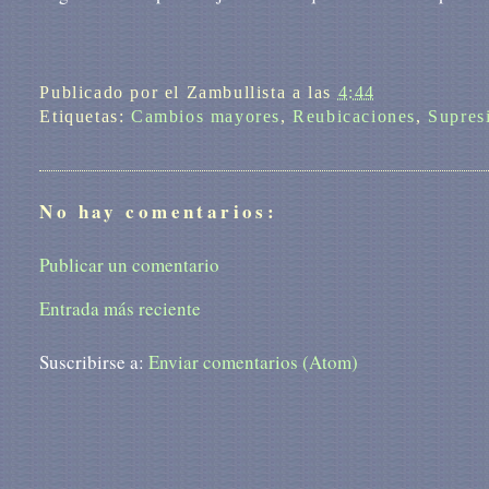
Publicado por
el Zambullista
a las
4:44
Etiquetas:
Cambios mayores
,
Reubicaciones
,
Supres
No hay comentarios:
Publicar un comentario
Entrada más reciente
Suscribirse a:
Enviar comentarios (Atom)