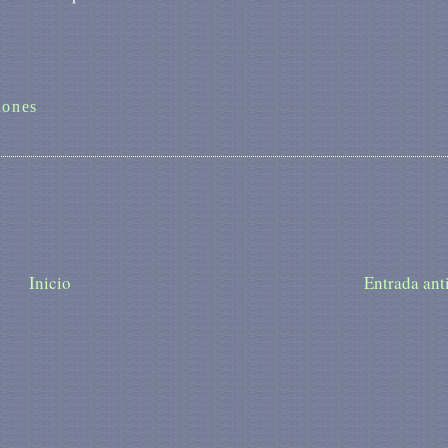
iones
Inicio
Entrada ant