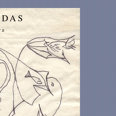
IDAS
ra