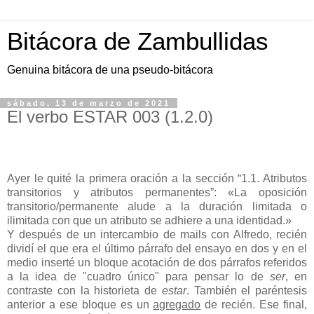
Bitácora de Zambullidas
Genuina bitácora de una pseudo-bitácora
sábado, 13 de marzo de 2021
El verbo ESTAR 003 (1.2.0)
Ayer le quité la primera oración a la sección “1.1. Atributos
transitorios y atributos permanentes”: «La oposición
transitorio/permanente alude a la duración limitada o
ilimitada con que un atributo se adhiere a una identidad.»
Y después de un intercambio de mails con Alfredo, recién
dividí el que era el último párrafo del ensayo en dos y en el
medio inserté un bloque acotación de dos párrafos referidos
a la idea de "cuadro único" para pensar lo de
ser
, en
contraste con la historieta de
estar
. También el paréntesis
anterior a ese bloque es un
agregado
de recién. Ese final,