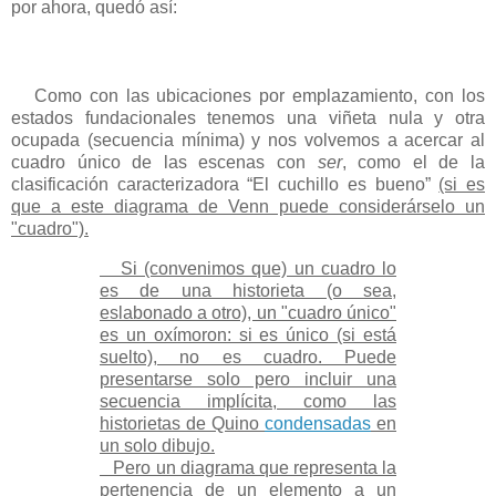
por ahora, quedó así:
Como con las ubicaciones por emplazamiento, con los
estados fundacionales tenemos una viñeta nula y otra
ocupada (secuencia mínima) y nos volvemos a acercar al
cuadro único de las escenas con
ser
, como el de la
clasificación caracterizadora “El cuchillo es bueno”
(si es
que a este diagrama de Venn puede considerárselo un
"cuadro").
Si (convenimos que) un cuadro lo
es de una historieta (o sea,
eslabonado a otro), un "cuadro único"
es un oxímoron: si es único (si está
suelto), no es cuadro. Puede
presentarse solo pero incluir una
secuencia implícita, como las
historietas de Quino
condensadas
en
un solo dibujo.
Pero un diagrama que representa la
pertenencia de un elemento a un