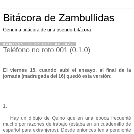
Bitácora de Zambullidas
Genuina bitácora de una pseudo-bitácora
domingo, 17 de abril de 2022
Teléfono no roto 001 (0.1.0)
El viernes 15, cuando subí el ensayo, al final de la
jornada (madrugada del 16) quedó esta versión:
1.
Hay un dibujo de Quino que en una época frecuenté
mucho por razones de trabajo (estaba en un cuadernillo de
español para extranjeros). Desde entonces tenía pendiente