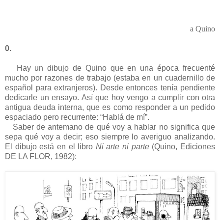
a Quino
0.
Hay un dibujo de Quino que en una época frecuenté
mucho por razones de trabajo (estaba en un cuadernillo de
español para extranjeros). Desde entonces tenía pendiente
dedicarle un ensayo. Así que hoy vengo a cumplir con otra
antigua deuda interna, que es como responder a un pedido
espaciado pero recurrente: “Hablá de mí”.
Saber de antemano de qué voy a hablar no significa que
sepa qué voy a decir; eso siempre lo averiguo analizando.
El dibujo está en el libro
Ni arte ni parte
(Quino, Ediciones
DE LA FLOR, 1982):