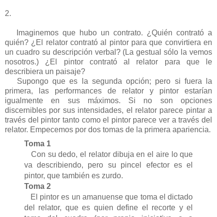
2.
Imaginemos que hubo un contrato. ¿Quién contrató a
quién? ¿El relator contrató al pintor para que convirtiera en
un cuadro su descripción verbal? (La gestual sólo la vemos
nosotros.) ¿El pintor contrató al relator para que le
describiera un paisaje?
Supongo que es la segunda opción; pero si fuera la
primera, las performances de relator y pintor estarían
igualmente en sus máximos. Si no son opciones
discernibles por sus intensidades, el relator parece pintar a
través del pintor tanto como el pintor parece ver a través del
relator. Empecemos por dos tomas de la primera apariencia.
Toma 1
Con su dedo, el relator dibuja en el aire lo que
va describiendo, pero su pincel efector es el
pintor, que también es zurdo.
Toma 2
El pintor es un amanuense que toma el dictado
del relator, que es quien define el recorte y el