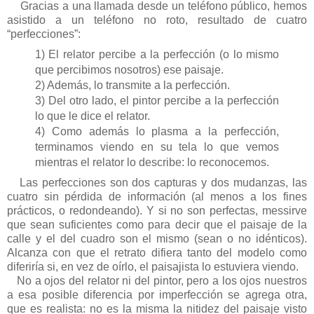
Gracias a una llamada desde un teléfono público, hemos
asistido a un teléfono no
roto
, resultado de cuatro
“perfecciones”:
1) El relator percibe a la perfección (o lo mismo
que percibimos nosotros) ese paisaje.
2) Además, lo transmite a la perfección.
3) Del otro lado, el pintor percibe a la perfección
lo que le dice el relator.
4) Como además lo plasma a la perfección,
terminamos viendo en su tela lo que vemos
mientras el relator lo describe: lo reconocemos.
Las perfecciones son dos capturas y dos mudanzas, las
cuatro sin pérdida de información (al menos a los fines
prácticos, o redondeando). Y si no son perfectas, messirve
que sean suficientes como para decir que el paisaje de la
calle y el del cuadro son el mismo (sean o no idénticos).
Alcanza con que el retrato difiera tanto del modelo como
diferiría si, en vez de oírlo, el paisajista lo estuviera viendo.
No a ojos del relator ni del pintor, pero a los ojos nuestros
a esa posible diferencia por imperfección se agrega otra,
que es realista: no es la misma la nitidez del paisaje visto