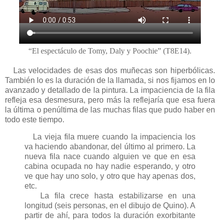
“El espectáculo de Tomy, Daly y Poochie” (T8E14).
Las velocidades de esas dos muñecas son hiperbólicas.
También lo es la duración de la llamada, si nos fijamos en lo
avanzado y detallado de la pintura. La impaciencia de la fila
refleja esa desmesura, pero más la reflejaría que esa fuera
la última o penúltima de las muchas filas que pudo haber en
todo este tiempo.
La vieja fila muere cuando la impaciencia los
va haciendo abandonar, del último al primero. La
nueva fila nace cuando alguien ve que en esa
cabina ocupada no hay nadie esperando, y otro
ve que hay uno solo, y otro que hay apenas dos,
etc.
La fila crece hasta estabilizarse en una
longitud (seis personas, en el dibujo de Quino). A
partir de ahí, para todos la duración exorbitante