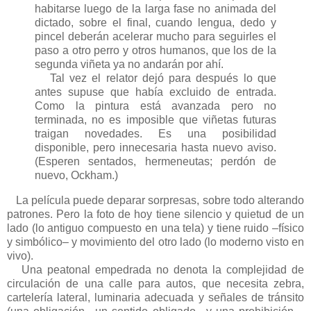
habitarse luego de la larga fase no animada del
dictado, sobre el final, cuando lengua, dedo y
pincel deberán acelerar mucho para seguirles el
paso a otro perro y otros humanos, que los de la
segunda viñeta ya no andarán por ahí.
Tal vez el relator dejó para después lo que
antes supuse que había excluido de entrada.
Como la pintura está avanzada pero no
terminada, no es imposible que viñetas futuras
traigan novedades. Es una posibilidad
disponible, pero innecesaria hasta nuevo aviso.
(Esperen sentados, hermeneutas; perdón de
nuevo, Ockham.)
La película puede deparar sorpresas, sobre todo alterando
patrones. Pero la foto de hoy tiene silencio y quietud de un
lado (lo antiguo compuesto en una tela) y tiene ruido –físico
y simbólico– y movimiento del otro lado (lo moderno visto en
vivo).
Una peatonal empedrada no denota la complejidad de
circulación de una calle para autos, que necesita zebra,
cartelería lateral, luminaria adecuada y señales de tránsito