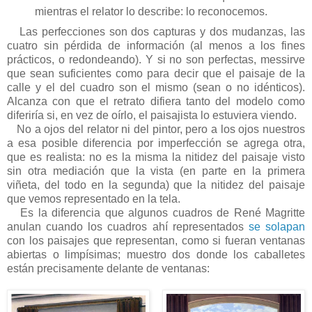
mientras el relator lo describe: lo reconocemos.
Las perfecciones son dos capturas y dos mudanzas, las
cuatro sin pérdida de información (al menos a los fines
prácticos, o redondeando). Y si no son perfectas, messirve
que sean suficientes como para decir que el paisaje de la
calle y el del cuadro son el mismo (sean o no idénticos).
Alcanza con que el retrato difiera tanto del modelo como
diferiría si, en vez de oírlo, el paisajista lo estuviera viendo.
No a ojos del relator ni del pintor, pero a los ojos nuestros
a esa posible diferencia por imperfección se agrega otra,
que es realista: no es la misma la nitidez del paisaje visto
sin otra mediación que la vista (en parte en la primera
viñeta, del todo en la segunda) que la nitidez del paisaje
que vemos representado en la tela.
Es la diferencia que algunos cuadros de René Magritte
anulan cuando los cuadros ahí representados
se solapan
con los paisajes que representan, como si fueran ventanas
abiertas o limpísimas; muestro dos donde los caballetes
están precisamente delante de ventanas: