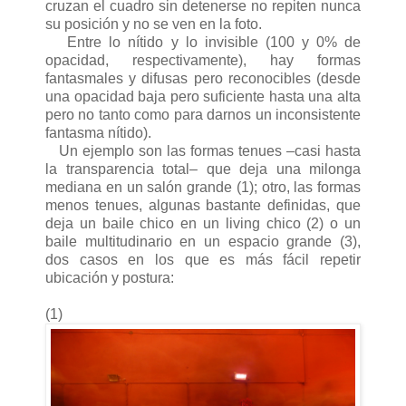
cruzan el cuadro sin detenerse no repiten nunca
su posición y no se ven en la foto.
Entre lo nítido y lo invisible (100 y 0% de
opacidad, respectivamente), hay formas
fantasmales y difusas pero reconocibles (desde
una opacidad baja pero suficiente hasta una alta
pero no tanto como para darnos un inconsistente
fantasma nítido).
Un ejemplo son las formas tenues –casi hasta
la transparencia total– que deja una milonga
mediana en un salón grande (1); otro, las formas
menos tenues, algunas bastante definidas, que
deja un baile chico en un living chico (2) o un
baile multitudinario en un espacio grande (3),
dos casos en los que es más fácil repetir
ubicación y postura:
(1)