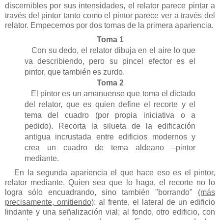
discernibles por sus intensidades, el relator parece pintar a
través del pintor tanto como el pintor parece ver a través del
relator. Empecemos por dos tomas de la primera apariencia.
Toma 1
Con su dedo, el relator dibuja en el aire lo que
va describiendo, pero su pincel efector es el
pintor, que también es zurdo.
Toma 2
El pintor es un amanuense que toma el dictado
del relator, que es quien define el recorte y el
tema del cuadro (por propia iniciativa o a
pedido). Recorta la silueta de la edificación
antigua incrustada entre edificios modernos y
crea un cuadro de tema aldeano –pintor
mediante.
En la segunda apariencia el que hace eso es el pintor,
relator mediante. Quien sea que lo haga, el recorte no lo
logra sólo encuadrando, sino también "borrando"
(más
precisamente, omitiendo)
: al frente, el lateral de un edificio
lindante y una señalización vial; al fondo, otro edificio, con