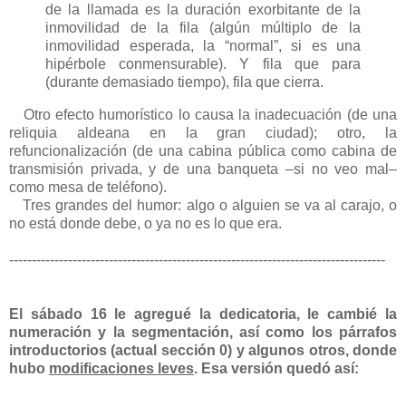
de la llamada es la duración exorbitante de la
inmovilidad de la fila (algún múltiplo de la
inmovilidad esperada, la “normal”, si es una
hipérbole conmensurable). Y fila que para
(durante demasiado tiempo), fila que cierra.
Otro efecto humorístico lo causa la inadecuación (de una
reliquia aldeana en la gran ciudad); otro, la
refuncionalización (de una cabina pública como cabina de
transmisión privada, y de una banqueta –si no veo mal–
como mesa de teléfono).
Tres grandes del humor: algo o alguien se va al carajo, o
no está donde debe, o ya no es lo que era.
-----------------------------------------------------------------------------------
El sábado 16 le agregué la dedicatoria, le cambié la
numeración y la segmentación, así como los párrafos
introductorios (actual sección 0) y algunos otros, donde
hubo
modificaciones leves
. Esa versión quedó así: