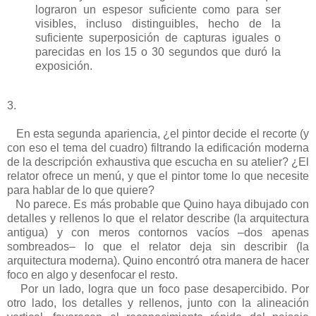
lograron un espesor suficiente como para ser
visibles, incluso distinguibles, hecho de la
suficiente superposición de capturas iguales o
parecidas en los 15 o 30 segundos que duró la
exposición.
3.
En esta segunda apariencia, ¿el pintor decide el recorte (y
con eso el tema del cuadro) filtrando la edificación moderna
de la descripción exhaustiva que escucha en su atelier? ¿El
relator ofrece un menú, y que el pintor tome lo que necesite
para hablar de lo que quiere?
No parece. Es más probable que Quino haya dibujado con
detalles y rellenos lo que el relator describe (la arquitectura
antigua) y con meros contornos vacíos –dos apenas
sombreados– lo que el relator deja sin describir (la
arquitectura moderna). Quino encontró otra manera de hacer
foco en algo y desenfocar el resto.
Por un lado, logra que un foco pase desapercibido. Por
otro lado, los detalles y rellenos, junto con la alineación