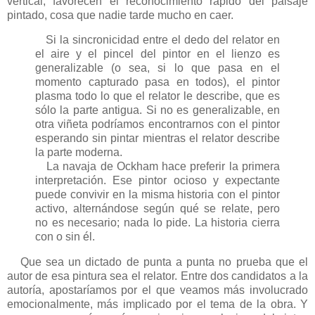
vertical, favorecen el reconocimiento rápido del paisaje
pintado, cosa que nadie tarde mucho en caer.
Si la sincronicidad entre el dedo del relator en
el aire y el pincel del pintor en el lienzo es
generalizable (o sea, si lo que pasa en el
momento capturado pasa en todos), el pintor
plasma todo lo que el relator le describe, que es
sólo la parte antigua. Si no es generalizable, en
otra viñeta podríamos encontrarnos con el pintor
esperando sin pintar mientras el relator describe
la parte moderna.
La navaja de Ockham hace preferir la primera
interpretación. Ese pintor ocioso y expectante
puede convivir en la misma historia con el pintor
activo, alternándose según qué se relate, pero
no es necesario; nada lo pide. La historia cierra
con o sin él.
Que sea un dictado de punta a punta no prueba que el
autor de esa pintura sea el relator. Entre dos candidatos a la
autoría, apostaríamos por el que veamos más involucrado
emocionalmente, más implicado por el tema de la obra. Y