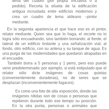
tema del cuadro (por propia iniciativa o a
pedido). Recorta la silueta de la edificación
antigua incrustada entre edificios modernos y
crea un cuadro de tema aldeano –pintor
mediante.
En la segunda apariencia el que hace eso es el pintor,
relator mediante. Quien sea que lo haga, el recorte no lo
logra sólo encuadrando, sino también borrando: al frente, el
lateral de un edificio lindante y una señalización vial; al
fondo, otro edificio, con su antena y su tanque de agua. Es
una purga de las modernidades que quedaron atrapadas en
el encuadre.
También borra a 5 personas y 1 perro, pero eso puede
venir predeterminado: por ejemplo, si está estipulado que el
relator sólo dicte imágenes de cosas quietas
(convenientemente duraderas), no de seres que se
desplazan (inconvenientemente fugaces).
Es como una foto de alta exposición, donde las
imágenes nítidas son de cosas o personas que
repitieron durante todo ese tiempo su posición.
En la otra punta, personas o animales que