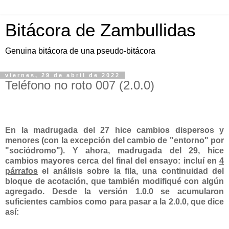
Bitácora de Zambullidas
Genuina bitácora de una pseudo-bitácora
viernes, 29 de abril de 2022
Teléfono no roto 007 (2.0.0)
En la madrugada del 27 hice cambios dispersos y
menores (con la excepción del cambio de "entorno" por
"sociódromo"). Y ahora, madrugada del 29, hice
cambios mayores cerca del final del ensayo: incluí en
4
párrafos
el análisis sobre la fila, una continuidad del
bloque de acotación, que también modifiqué con algún
agregado. Desde la versión 1.0.0 se acumularon
suficientes cambios como para pasar a la 2.0.0, que dice
así: