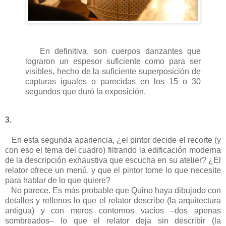
En definitiva, son cuerpos danzantes que
lograron un espesor suficiente como para ser
visibles, hecho de la suficiente superposición de
capturas iguales o parecidas en los 15 o 30
segundos que duró la exposición.
3.
En esta segunda apariencia, ¿el pintor decide el recorte (y
con eso el tema del cuadro) filtrando la edificación moderna
de la descripción exhaustiva que escucha en su atelier? ¿El
relator ofrece un menú, y que el pintor tome lo que necesite
para hablar de lo que quiere?
No parece. Es más probable que Quino haya dibujado con
detalles y rellenos lo que el relator describe (la arquitectura
antigua) y con meros contornos vacíos –dos apenas
sombreados– lo que el relator deja sin describir (la