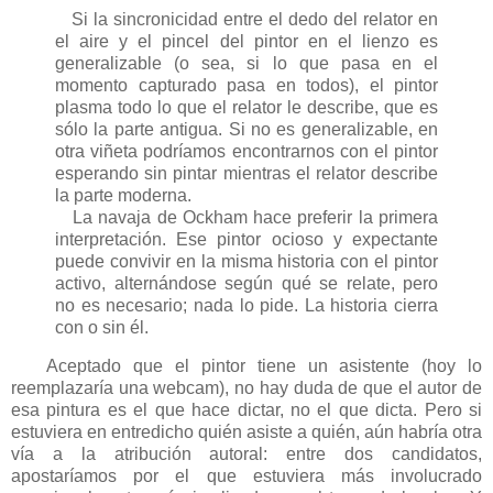
Si la sincronicidad entre el dedo del relator en
el aire y el pincel del pintor en el lienzo es
generalizable (o sea, si lo que pasa en el
momento capturado pasa en todos), el pintor
plasma todo lo que el relator le describe, que es
sólo la parte antigua. Si no es generalizable, en
otra viñeta podríamos encontrarnos con el pintor
esperando sin pintar mientras el relator describe
la parte moderna.
La navaja de Ockham hace preferir la primera
interpretación. Ese pintor ocioso y expectante
puede convivir en la misma historia con el pintor
activo, alternándose según qué se relate, pero
no es necesario; nada lo pide. La historia cierra
con o sin él.
Aceptado que el pintor tiene un asistente (hoy lo
reemplazaría una webcam), no hay duda de que el autor de
esa pintura es el que hace dictar, no el que dicta. Pero si
estuviera en entredicho quién asiste a quién, aún habría otra
vía a la atribución autoral: entre dos candidatos,
apostaríamos por el que estuviera más involucrado