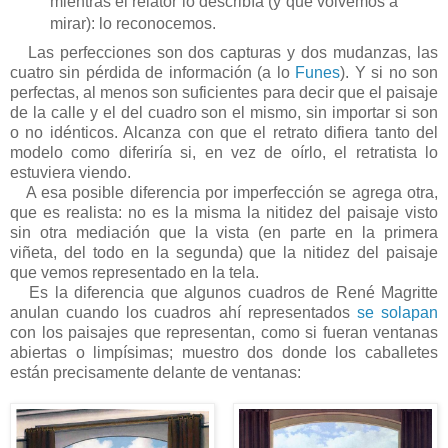
mientras el relator lo describía (y que volvemos a
mirar): lo reconocemos.
Las perfecciones son dos capturas y dos mudanzas, las
cuatro sin pérdida de información (a lo
Funes
). Y si no son
perfectas, al menos son suficientes para decir que el paisaje
de la calle y el del cuadro son el mismo, sin importar si son
o no idénticos. Alcanza con que el retrato difiera tanto del
modelo como diferiría si, en vez de oírlo, el retratista lo
estuviera viendo.
A esa posible diferencia por imperfección se agrega otra,
que es realista: no es la misma la nitidez del paisaje visto
sin otra mediación que la vista (en parte en la primera
viñeta, del todo en la segunda) que la nitidez del paisaje
que vemos representado en la tela.
Es la diferencia que algunos cuadros de René Magritte
anulan cuando los cuadros ahí representados
se solapan
con los paisajes que representan, como si fueran ventanas
abiertas o limpísimas; muestro dos donde los caballetes
están precisamente delante de ventanas: