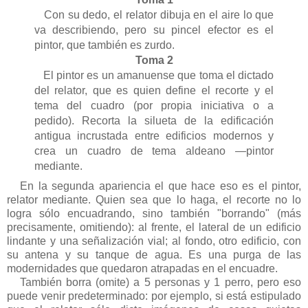
Con su dedo, el relator dibuja en el aire lo que
va describiendo, pero su pincel efector es el
pintor, que también es zurdo.
Toma 2
El pintor es un amanuense que toma el dictado
del relator, que es quien define el recorte y el
tema del cuadro (por propia iniciativa o a
pedido). Recorta la silueta de la edificación
antigua incrustada entre edificios modernos y
crea un cuadro de tema aldeano —pintor
mediante.
En la segunda apariencia el que hace eso es el pintor,
relator mediante. Quien sea que lo haga, el recorte no lo
logra sólo encuadrando, sino también "borrando" (más
precisamente, omitiendo): al frente, el lateral de un edificio
lindante y una señalización vial; al fondo, otro edificio, con
su antena y su tanque de agua. Es una purga de las
modernidades que quedaron atrapadas en el encuadre.
También borra (omite) a 5 personas y 1 perro, pero eso
puede venir predeterminado: por ejemplo, si está estipulado