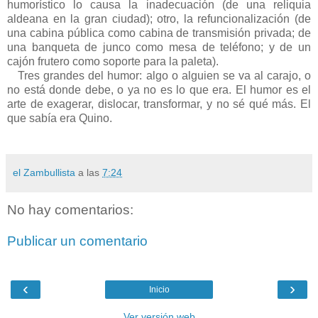
humorístico lo causa la inadecuación (de una reliquia
aldeana en la gran ciudad); otro, la refuncionalización (de
una cabina pública como cabina de transmisión privada; de
una banqueta de junco como mesa de teléfono; y de un
cajón frutero como soporte para la paleta).
Tres grandes del humor: algo o alguien se va al carajo, o
no está donde debe, o ya no es lo que era. El humor es el
arte de exagerar, dislocar, transformar, y no sé qué más. El
que sabía era Quino.
el Zambullista
a las
7:24
No hay comentarios:
Publicar un comentario
‹
›
Inicio
Ver versión web