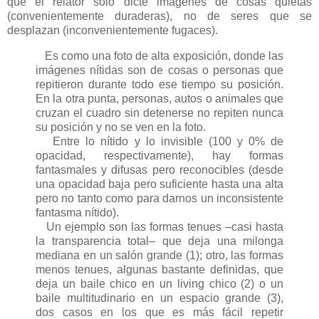
que el relator sólo dicte imágenes de cosas quietas
(convenientemente duraderas), no de seres que se
desplazan (inconvenientemente fugaces).
Es como una foto de alta exposición, donde las
imágenes nítidas son de cosas o personas que
repitieron durante todo ese tiempo su posición.
En la otra punta, personas, autos o animales que
cruzan el cuadro sin detenerse no repiten nunca
su posición y no se ven en la foto.
Entre lo nítido y lo invisible (100 y 0% de
opacidad, respectivamente), hay formas
fantasmales y difusas pero reconocibles (desde
una opacidad baja pero suficiente hasta una alta
pero no tanto como para darnos un inconsistente
fantasma nítido).
Un ejemplo son las formas tenues –casi hasta
la transparencia total– que deja una milonga
mediana en un salón grande (1); otro, las formas
menos tenues, algunas bastante definidas, que
deja un baile chico en un living chico (2) o un
baile multitudinario en un espacio grande (3),
dos casos en los que es más fácil repetir