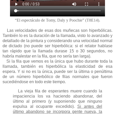
“El espectáculo de Tomy, Daly y Poochie” (T8E14).
Las velocidades de esas dos muñecas son hiperbólicas.
También lo es la duración de la llamada, visto lo avanzado y
detallado de la pintura y considerando una velocidad normal
de dictado (no puede ser hiperbólica: si el relator hablase
tan rápido que la llamada durase 15 o 30 segundos, no
habría malestar en la fila, que no sería tan larga).
Si la fila que vemos es la única que hubo durante toda la
llamada, también es hiperbólica la elasticidad de esa
espera. Y si no es la única, puede ser la última o penúltima
de un número hiperbólico de filas normales que fueron
sucediéndose en todo este tiempo.
La vieja fila de esperantes muere cuando la
impaciencia los va haciendo abandonar, del
último al primero (y suponiendo que ninguno
expulsa al ocupante excedido).
Si antes del
último abandono se incorpora gente nueva, la