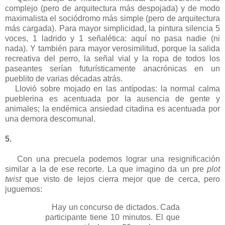
complejo (pero de arquitectura más despojada) y de modo
maximalista el sociódromo más simple (pero de arquitectura
más cargada). Para mayor simplicidad, la pintura silencia 5
voces, 1 ladrido y 1 señalética: aquí no pasa nadie (ni
nada). Y también para mayor verosimilitud, porque la salida
recreativa del perro, la señal vial y la ropa de todos los
paseantes serían futurísticamente anacrónicas en un
pueblito de varias décadas atrás.
Llovió sobre mojado en las antípodas: la normal calma
pueblerina es acentuada por la ausencia de gente y
animales; la endémica ansiedad citadina es acentuada por
una demora descomunal.
5.
Con una precuela podemos lograr una resignificación
similar a la de ese recorte. La que imagino da un pre
plot
twist
que visto de lejos cierra mejor que de cerca, pero
juguemos:
Hay un concurso de dictados. Cada
participante tiene 10 minutos. El que