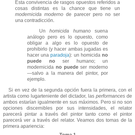
Esta convivencia de rasgos opuestos referidos a
cosas distintas es la chance que tiene un
modernicida moderno
de parecer pero no ser
una contradicción.
Un
homicida humano
suena
análogo pero es lo opuesto, como
obligar a algo es lo opuesto de
prohibirlo (y hacer ambas jugadas es
hacer una
paradoja
): un homicida
no
puede no
ser humano; un
modernicida
no puede
ser moderno
—salvo a la manera del pintor, por
ejemplo.
Si en vez de la segunda opción fuera la primera, con el
artista como lugarteniente del dictador, las
performances
de
ambos estarían igualmente en sus máximos. Pero si no son
opciones discernibles por sus intensidades, el relator
parecerá pintar a través del pintor tanto como el pintor
parecerá ver a través del relator. Veamos dos tomas de la
primera apariencia:
Toma 1