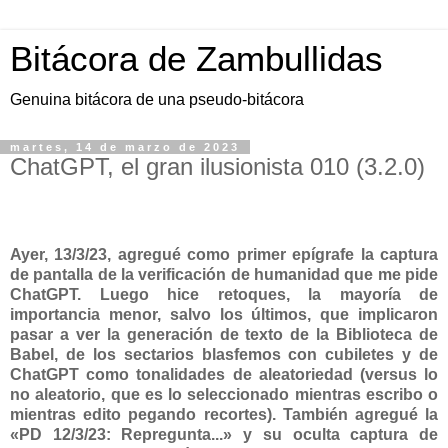
Bitácora de Zambullidas
Genuina bitácora de una pseudo-bitácora
martes, 14 de marzo de 2023
ChatGPT, el gran ilusionista 010 (3.2.0)
Ayer, 13/3/23, agregué como primer epígrafe la captura
de pantalla de la verificación de humanidad que me pide
ChatGPT. Luego hice retoques, la mayoría de
importancia menor, salvo los últimos, que implicaron
pasar a ver la generación de texto de la Biblioteca de
Babel, de los sectarios blasfemos con cubiletes y de
ChatGPT como tonalidades de aleatoriedad (versus lo
no aleatorio, que es lo seleccionado mientras escribo o
mientras edito pegando recortes). También agregué la
«PD 12/3/23: Repregunta...» y su oculta captura de