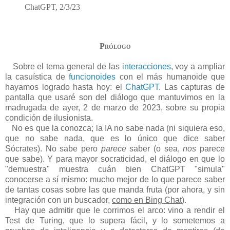
ChatGPT, 2/3/23
Prólogo
Sobre el tema general de las
interacciones
, voy a ampliar
la casuística de
funcionoides
con el más humanoide que
hayamos logrado hasta hoy: el
ChatGPT
. Las capturas de
pantalla que usaré son del diálogo que mantuvimos en la
madrugada de ayer, 2 de marzo de 2023, sobre su propia
condición de ilusionista.
No es que la conozca; la IA no sabe nada (ni siquiera eso,
que no sabe nada, que es lo único que dice saber
Sócrates). No sabe pero
parece
saber (o sea,
nos
parece
que sabe). Y para mayor socraticidad, el diálogo en que lo
"demuestra" muestra cuán bien ChatGPT "simula"
conocerse a sí mismo: mucho mejor de lo que parece saber
de tantas cosas sobre las que manda fruta (por ahora, y sin
integración con un buscador,
como en Bing Chat
).
Hay que admitir que le corrimos el arco: vino a rendir el
Test de Turing, que lo supera fácil, y lo sometemos a