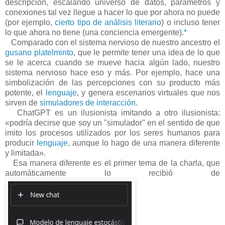
descripción, escalando universo de datos, parámetros y
conexiones tal vez llegue a hacer lo que por ahora no puede
(por ejemplo,
cierto tipo de análisis literario
) o incluso tener
lo que ahora no tiene (una conciencia emergente).
*
Comparado con el sistema nervioso de nuestro ancestro el
gusano platelminto
, que le permite tener una idea de lo que
se le acerca cuando se mueve hacia algún lado, nuestro
sistema nervioso hace eso y más. Por ejemplo, hace una
simbolización de las percepciones con su producto más
potente, el
lenguaje
, y genera escenarios virtuales que nos
sirven de
simuladores de interacción
.
ChatGPT es un ilusionista imitando a otro ilusionista:
«podría decirse que soy un "simulador" en el sentido de que
imito los procesos utilizados por los seres humanos para
producir
lenguaje
, aunque lo hago de una manera diferente
y limitada».
Esa manera diferente es el primer tema de la charla, que
automáticamente lo recibió de