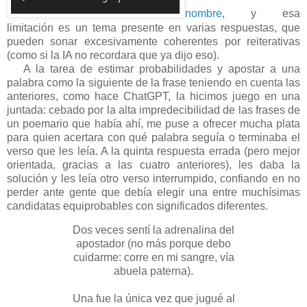
nombre
, y esa
limitación es un tema presente en varias respuestas, que
pueden sonar excesivamente coherentes por reiterativas
(como si la IA no recordara que ya dijo eso).
A la tarea de estimar probabilidades y apostar a una
palabra como la siguiente de la frase teniendo en cuenta las
anteriores, como hace ChatGPT, la hicimos juego en una
juntada: cebado por la alta impredecibilidad de las frases de
un poemario que había ahí, me puse a ofrecer mucha plata
para quien acertara con qué palabra seguía o terminaba el
verso que les leía. A la quinta respuesta errada (pero mejor
orientada, gracias a las cuatro anteriores), les daba la
solución y les leía otro verso interrumpido, confiando en no
perder ante gente que debía elegir una entre muchísimas
candidatas equiprobables con significados diferentes.
Dos veces sentí la adrenalina del
apostador (no más porque debo
cuidarme: corre en mi sangre, vía
abuela paterna).
Una fue la única vez que jugué al