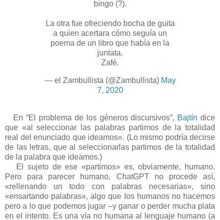
bingo (?).
La otra fue ofreciendo bocha de guita
a quien acertara cómo seguía un
poema de un libro que había en la
juntata.
Zafé.
— el Zambullista (@Zambullista)
May
7, 2020
En “El problema de los géneros discursivos”,
Bajtín
dice
que «al seleccionar las palabras partimos de la totalidad
real del enunciado que ideamos». (Lo mismo podría decirse
de las letras, que al seleccionarlas partimos de la totalidad
de la palabra que ideamos.)
El sujeto de ese «partimos» es, obviamente, humano.
Pero para parecer humano, ChatGPT no procede así,
«rellenando un todo con palabras necesarias», sino
«ensartando palabras», algo que los humanos no hacemos
pero a lo que podemos jugar –y ganar o perder mucha plata
en el intento. Es una vía no humana al lenguaje humano (a